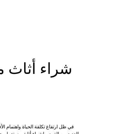
شراء أثاث 
في ظل ارتفاع تكلفة الحياة واهتمام الأفر