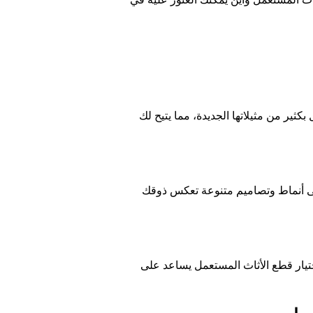
اث المستعمل وأين يمكنك العثور عليه في
ثير من مثيلاتها الجديدة، مما يتيح لك
 على أنماط وتصاميم متنوعة تعكس ذوقك
اختيار قطع الأثاث المستعمل يساعد على