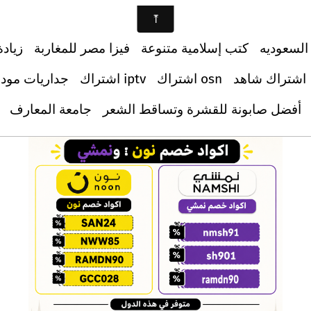
السعوديه
كتب إسلامية متنوعة
فيزا مصر للمغاربة
زيادة
اشتراك شاهد
اشتراك osn
اشتراك iptv
جداريات مود
أفضل صابونة للقشرة وتساقط الشعر
جامعة المعارف