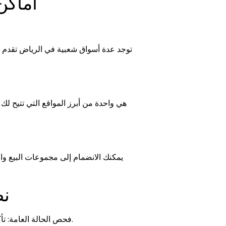
أماكن
توجد عدة أسواق شعبية في الرياض تقدم أثا
يمكنك الانضمام إلى مجموعات البيع وا
نص
فحص الحالة العامة: تأكد من فحص القطع بعناية للتحقق من حالتها وجودتها قبل الشراء. ابحث عن أي خدوش أو تلف.