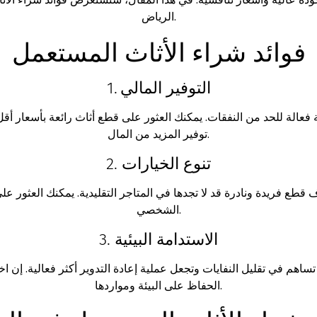
دة عالية وأسعار تنافسية. في هذا المقال، سنستعرض فوائد شراء الأث
الرياض.
فوائد شراء الأثاث المستعمل
1. التوفير المالي
الة للحد من النفقات. يمكنك العثور على قطع أثاث رائعة بأسعار أقل بك
توفير المزيد من المال.
2. تنوع الخيارات
قطع فريدة ونادرة قد لا تجدها في المتاجر التقليدية. يمكنك العثور
الشخصي.
3. الاستدامة البيئية
ساهم في تقليل النفايات وتجعل عملية إعادة التدوير أكثر فعالية. إن 
الحفاظ على البيئة ومواردها.