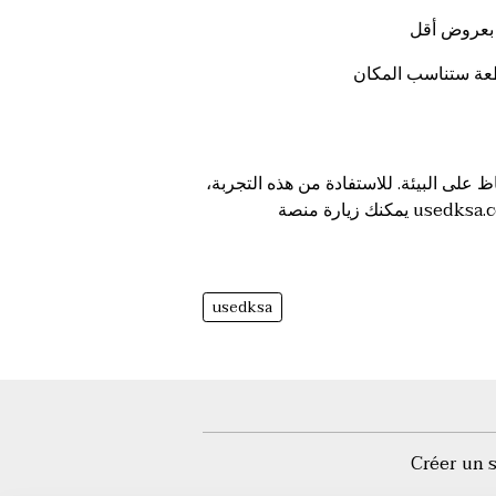
ظ على البيئة. للاستفادة من هذه التجربة،
usedksa.
يمكنك زيارة منصة
usedksa
Créer un 