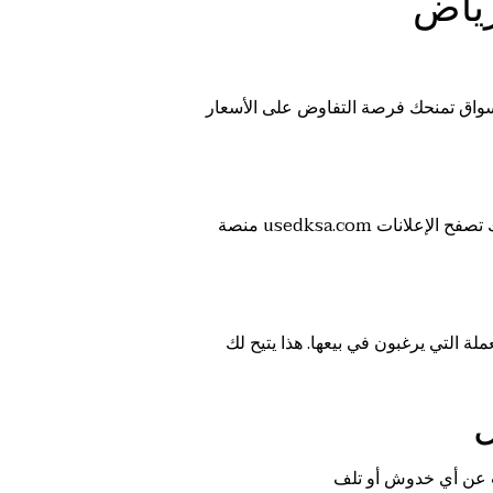
رياض
لأسواق تمنحك فرصة التفاوض على الأسعار
هي واحدة من أبرز المواقع التي تتيح لك البحث عن أثاث مستعمل في أنحاء المملكة، بما في ذلك الرياض. يمكنك تصفح الإعلانات
usedksa.com
منصة
 التي يرغبون في بيعها. هذا يتيح لك
ل