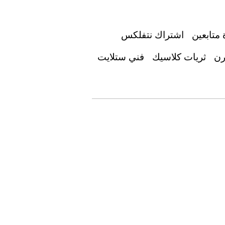
 متابعين
اشتراك نتفلكس
رن
ثريات كلاسيك
فني ستلايت