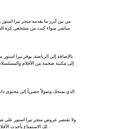
من بين أبرز ما يقدمه متجر تيرا استور
مباشر. سواء كنت من مشجعي كرة القدم
بالإضافة إلى الرياضة، يوفر تيرا استور
إلى مكتبة ضخمة من الأفلام والمسلسلا
ولا تقتصر عروض متجر تيرا استور على شا
لك الاستمتاع بأحدث الأفلام والمسلسلات. يساعدك الاشتراك في نتفليكس على اكتشاف محتوى متنوع يناسب جميع الأذواق.