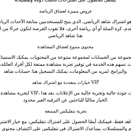
يسعى للحصول على اشتراكات تناسب ذوقه وتفضيلاته.
عروض مميزة لعشاق الرياضة
 هو اشتراك شاهد الرياضي، الذي يتيح للمستخدمين متابعة الأحداث الريا
، كرة السلة أو أي رياضة أخرى، فلا تفوت الفرصة لتكون جزءًا من ا
.
هنا:
شاهد الرياضي
محتوى متنوع لعشاق المشاهدة
 مجموعة من الحسابات لمجموعة متنوعة من المحتويات. يمكنك الاستمتا
ت. تسهم هذه الخدمة في توفير تجربة مشاهدة ممتعة لكل أفراد العائ
.
والبرامج. لمزيد من المعلومات، يمكنك التسجيل هنا:
حسابات شاهد
خيارات متعددة مع اشتراك شاهد VIP
لتجربة مشاهدة أكثر تميزًا، يوفر تيرا استو
الخيار مثاليًا للباحثين عن الترفيه الغير محدود.
تجربة نتفليكس الممتعة
هد فقط، فيمكنك أيضًا الحصول على اشتراك نتفليكس، مع خيار الاشتر