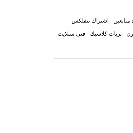
 متابعين
اشتراك نتفلكس
رن
ثريات كلاسيك
فني ستلايت