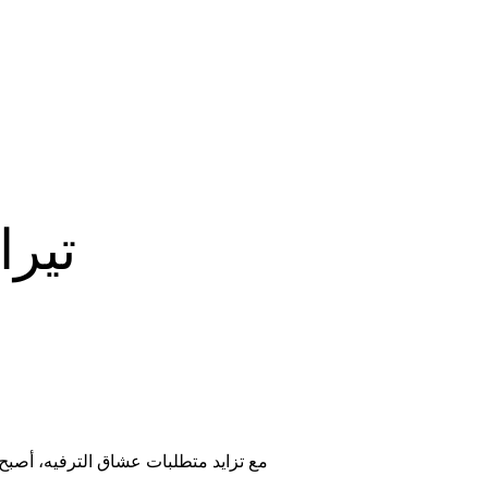
تيرا
مع تزايد متطلبات عشاق الترفيه، أصبح م