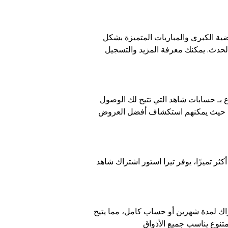
ضية الكبرى والمباريات المتميزة بشكل
لحدث. يمكنك معرفة المزيد والتسجيل
ع بـ حسابات شاهد التي تتيح لك الوصول
لة، حيث يمكنهم استكشاف أفضل العروض
ر اشتراك شاهد VIP، الذي يمنحك وصولاً حصرياً إلى محتوى ذات جودة عالية وتجربة خالية من الإعلانات. يعد هذا
اك لمدة شهرين أو حساب كامل، مما يتيح