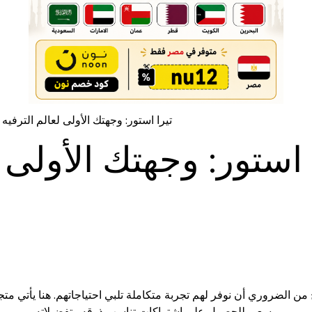
تيرا استور: وجهتك الأولى لعالم الترفيه
 استور: وجهتك الأولى ل
ن الضروري أن نوفر لهم تجربة متكاملة تلبي احتياجاتهم. هنا يأتي متج