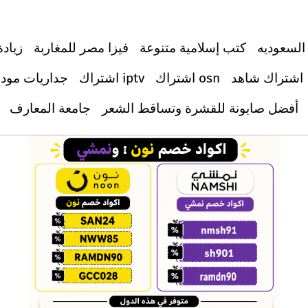
السعوديه
كتب إسلامية متنوعة
فيزا مصر للمغاربة
زيادة
اشتراك شاهد
اشتراك osn
اشتراك iptv
جداريات مود
أفضل صابونة للقشرة وتساقط الشعر
جامعة المعارف