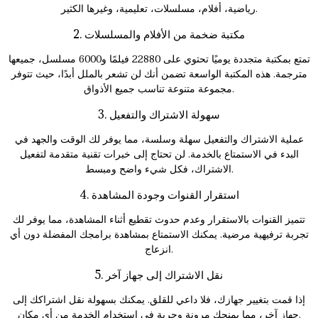
رياضية، أفلام، مسلسلات، تعليمية، وغيرها الكثير.
2. مكتبة ضخمة من الأفلام والمسلسلات
تمتع بمكتبة متجددة يوميًا تحتوي على 22880 فيلمًا و6000 مسلسل، جميعها
مترجمة. هذه المكتبة الواسعة تضمن أنك لن تشعر بالملل أبدًا، حيث تتوفر
مجموعة متنوعة تناسب جميع الأذواق.
3. سهولة الاشتراك والتفعيل
عملية الاشتراك والتفعيل سهلة وسلسة، مما يوفر لك الوقت والجهد في
البدء في الاستمتاع بالخدمة. لن تحتاج إلى خبرات تقنية متقدمة لتفعيل
الاشتراك، فكل شيء واضح ومبسط.
4. استقرار القنوات وجودة المشاهدة
تتميز القنوات بالاستقرار وعدم حدوث تقطيع أثناء المشاهدة، مما يوفر لك
تجربة ترفيهية مرضية. يمكنك الاستمتاع بمشاهدة برامجك المفضلة دون أي
انزعاج.
5. نقل الاشتراك إلى جهاز آخر
إذا قمت بتغيير جهازك، فلا داعي للقلق. يمكنك بسهولة نقل اشتراكك إلى
جهاز آخر، مما يمنحك مرونة وحرية في استخدام الخدمة من أي مكان.