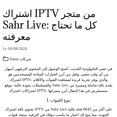
اشتراك IPTV من متجر
Sahr Live: كل ما تحتاج
معرفته
Le 04/08/2024
شركات
Dans
في عصر التكنولوجيا الحديث، أصبح الوصول إلى المحتوى الترفيهي أسهل
من أي وقت مضى. ولعل من أبرز الخيارات المتاحة للمستخدمين هو
اشتراك IPTV، والذي يوفر تجربة فريدة لمشاهدة القنوات والأفلام
والمسلسلات بجودة عالية. موقع Sahr Live يقدم باقة شاملة ومميزة من
، سنستعرض في هذا المقال أبرز مميزاتها.
اشتراك IPTV
اشتراكات
1. تنوع القنوات
تحتوي باقة اشتراك IPTV من Sahr Live على أكثر من 6645 قناة عالية
الجودة، مما يتيح لك اختيار ما يناسب ذوقك في الترفيه. ستجد قنوات