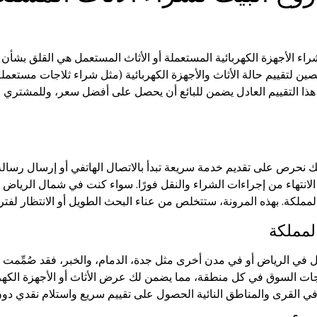
شراء الأجهزة الكهربائية المستعملة أو الأثاث المستعمل هي القلق بشأن
ن لتقييم حالة الأثاث والأجهزة الكهربائية (مثل شراء ثلاجات مستعملة
ا التقييم العادل يضمن للبائع أن يحصل على أفضل سعر، وللمشتري ال
ك نحرص على تقديم خدمة سريعة تبدأ بالاتصال الهاتفي أو إرسال رسالة ع
انتهاء من إجراءات الشراء والنقل فورًا. سواء كنت في شمال الرياض أو
ملكة. بهذه المرونة، ستتخلص من عناء البحث الطويل أو الانتظار لفتر
لمملكة
 في الرياض أو في مدن أخرى مثل جدة، الدمام، والخبر، فقد صُمِّمت 
جات السوق في كل منطقة، مما يضمن لك عرض الأثاث أو الأجهزة الكهر
ين في القرى والمناطق النائية الحصول على تقييم سريع واستلام نقدي دو