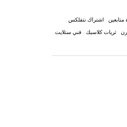
 متابعين
اشتراك نتفلكس
رن
ثريات كلاسيك
فني ستلايت