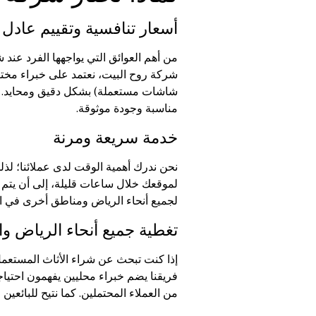
أسعار تنافسية وتقييم عادل
من أهم العوائق التي يواجهها الفرد عند 
شركة روح البيت، نعتمد على خبراء مختصي
شاشات مستعملة) بشكل دقيق ومحايد. هذ
مناسبة وجودة موثوقة.
خدمة سريعة ومرنة
نحن ندرك أهمية الوقت لدى عملائنا؛ لذل
لموقعك خلال ساعات قليلة، إلى أن يتم ال
لجميع أنحاء الرياض ومناطق أخرى في الم
تغطية جميع أنحاء الرياض وا
إذا كنت تبحث عن شراء الأثاث المستعمل
فريقنا يضم خبراء محليين يفهمون احتيا
من العملاء المحتملين. كما نتيح للبائع