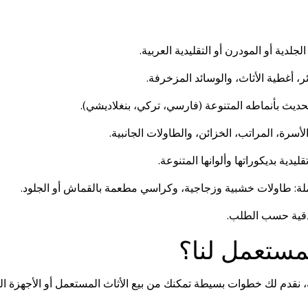
دية أو المودرن أو التقليدية العربية.
أغطية الأثاث، والوسائد المزخرفة.
ديث بأنماطه المتنوعة (فارسي، تركي، بنغلاديشي).
رة، المراتب، الخزائن، والطاولات الجانبية.
يدية بديكوراتها وألوانها المتنوعة.
ة: طاولات خشبية وزجاجية، وكراسي مطعمة بالقماش أو الجلود.
قية حسب الطلب.
لمستعمل لنا؟
نقدم لك خطوات بسيطة تمكنك من بيع الأثاث المستعمل أو الأجهزة ال