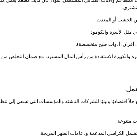
 المطاعم والأثاث الفندقي المستعمل. سواء كان لديك مطعم يعمل من
نشتري:
 الخشب أو المعدن.
ي مثل الأسرة والكومود.
ة، أفران، أدوات طبخ متخصصة).
رة والكبيرة الاستفادة من رأس المال المسترد، مع ضمان التخلص من ال
عمل
حلاً اقتصاديًا وبيئيًا للشركات الناشئة والمؤسسات التي تسعى إلى تنظ
ت متنوعة.
شمل الكراسي المدعمة ودعامات الظهر المريحة.