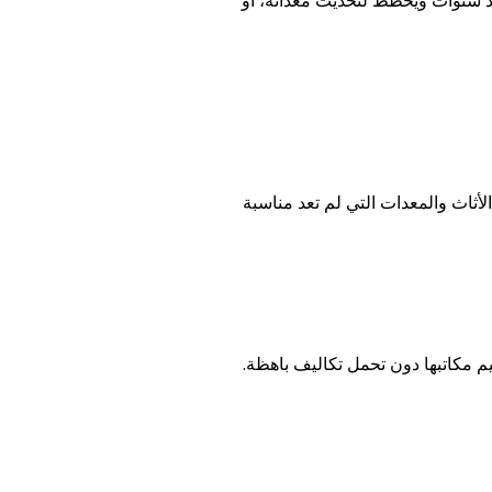
ذ سنوات ويخطط لتحديث معداته، أو
أثاث والمعدات التي لم تعد مناسبة
يم مكاتبها دون تحمل تكاليف باهظة.