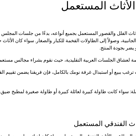
الأثاث المستعمل
اث الفلل والقصور المستعمل بجميع أنواعه، بدءًا من جلسات المجلس ال
انبية، وصولاً إلى الطاولات الفخمة للكبار والصغار. سواء كان الأثاث جد
و يضر بجودة المنتج.
لعشاق الجلسات العربية التقليدية، حيث نقوم بشراء مجالس مستعملة
ترغب ببيع أو استبدال غرفة نومك بالكامل، فإن فريقنا يضمن تقييم ال
 سواء كانت طاولة كبيرة لعائلة كبيرة أو طاولة صغيرة لمطبخ ضيق، ن
اث الفندقي المستعمل