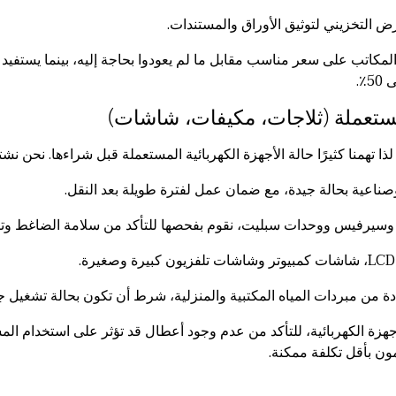
رض التخزيني لتوثيق الأوراق والمستندات.
كاتب على سعر مناسب مقابل ما لم يعودوا بحاجة إليه، بينما يستفيد 
٪.
لمستعملة (ثلاجات، مكيفات، شاشات)
لذا تهمنا كثيرًا حالة الأجهزة الكهربائية المستعملة قبل شراءها. نحن نش
وصناعية بحالة جيدة، مع ضمان عمل لفترة طويلة بعد النقل.
يرفيس ووحدات سبليت، نقوم بفحصها للتأكد من سلامة الضاغط وتبرد 
ددة من مبردات المياه المكتبية والمنزلية، شرط أن تكون بحالة تشغيل ج
جهزة الكهربائية، للتأكد من عدم وجود أعطال قد تؤثر على استخدام المش
 بأقل تكلفة ممكنة.