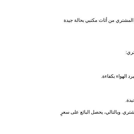
المشتري من أثاث مكتبي بحالة جيدة
تري:
الهواء بكفاءة.
يدة.
تري. وبالتالي، يحصل البائع على سعرٍ