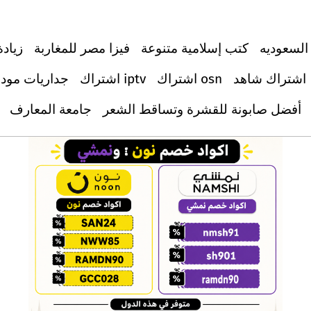
السعوديه
كتب إسلامية متنوعة
فيزا مصر للمغاربة
زيادة
اشتراك شاهد
اشتراك osn
اشتراك iptv
جداريات مود
أفضل صابونة للقشرة وتساقط الشعر
جامعة المعارف