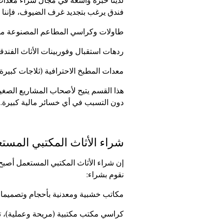
لدينا خبرة واسعة في مجال شراء معدات
فندق يرغب بتجديد غرف الضيوف، فإننا 
طاولات وكراسي المطاعم المصنوعة من
ردهات استقبال وفوربينات الأثاث الفندق
معدات المطبخ الاحترافية (ثلاجات كبير
هذا القسم يتيح لأصحاب المشاريع الصغي
دون التسبب في أي خسائر مالية كبيرة.
شراء الأثاث المكتبي المست
إن شراء الأثاث المكتبي المستعمل أصبح 
نقوم بشراء:
مكاتب خشبية ومعدنية بأحجام وتصميما
كراسي مكتب مكتبية (مريحة وعملية)، ت