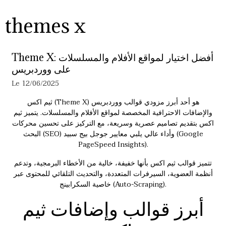
themes x
Theme X: أفضل اختيار لمواقع الأفلام والمسلسلات
على ووردبريس
Le 12/06/2025
ثيم اكس (Theme X) هو أحد أبرز مزودي قوالب ووردبريس
والإضافات الاحترافية المخصصة لمواقع الأفلام والمسلسلات. يتميز ثيم
اكس بتقديم تصاميم عصرية وسريعة، مع التركيز على تحسين محركات
البحث (SEO) وأداء عالي يلبي معايير جوجل بيج سبيد (Google
PageSpeed Insights).
تتميز قوالب
ثيم اكس
بأنها خفيفة، خالية من الأخطاء البرمجية، وتدعم
أنظمة العضوية، السيرفرات المتعددة، والتحديث التلقائي للمحتوى عبر
خاصية السكرابينج (Auto-Scraping).
أبرز قوالب وإضافات ثيم