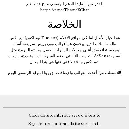
احذر من التقليد! الدعم الرسمي متاح فقط عبر:
https://t.me/ThemeXChat
الخلاصة
) هو الخيار الأمثل لمالكي مواقع الأفلام
ثيم اكس Themex
ثيم اكس (
والمسلسلات الذين يبحثون عن قوالب ووردبريس سريعة، آمنة،
ومحسنة لتحقيق أعلى معدلات الزيارات. بفضل ميزاته الفريدة مثل
التحديث التلقائي، دعم السيرفرات المتعددة، وأدوات AdSense، أصبح
ثيم اكس منصّة لا غنى عنها في هذا المجال.
للاستفادة من أحدث القوالب والإضافات، زوروا الموقع الرسمي اليوم!
Créer un site internet avec e-monsite
Signaler un contenu illicite sur ce site