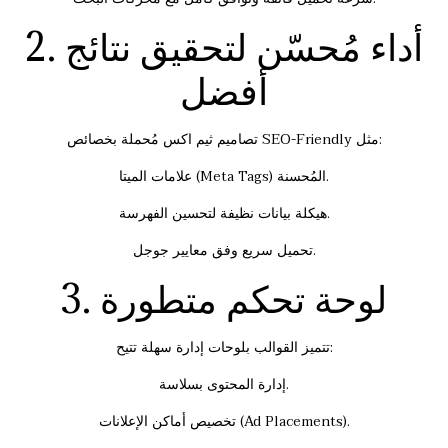
2. أداء مُحسّن لتحقيق نتائج
أفضل
تصاميم ثيم اكس مُحملة بخصائص SEO-Friendly مثل:
علامات الميتا (Meta Tags) المُحسنة.
هيكلة بيانات نظيفة لتحسين الفهرسة.
تحميل سريع وفق معايير جوجل.
3. لوحة تحكم متطورة
تتميز القوالب بلوحات إدارة سهلة تتيح:
إدارة المحتوى بسلاسة.
تخصيص أماكن الإعلانات (Ad Placements).