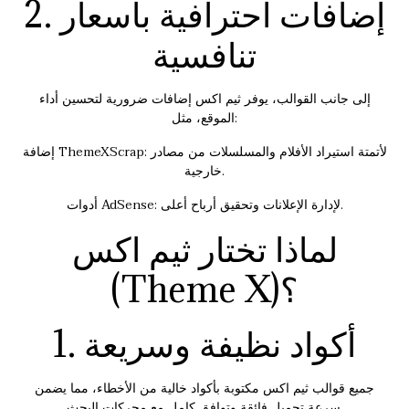
2. إضافات احترافية بأسعار
تنافسية
إلى جانب القوالب، يوفر ثيم اكس إضافات ضرورية لتحسين أداء
الموقع، مثل:
إضافة ThemeXScrap: لأتمتة استيراد الأفلام والمسلسلات من مصادر
خارجية.
أدوات AdSense: لإدارة الإعلانات وتحقيق أرباح أعلى.
لماذا تختار ثيم اكس
(Theme X)؟
1. أكواد نظيفة وسريعة
جميع قوالب ثيم اكس مكتوبة بأكواد خالية من الأخطاء، مما يضمن
سرعة تحميل فائقة وتوافق كامل مع محركات البحث.