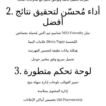
2. أداء مُحسّن لتحقيق نتائج
أفضل
تصاميم ثيم اكس مُحملة بخصائص SEO-Friendly مثل:
علامات الميتا (Meta Tags) المُحسنة.
هيكلة بيانات نظيفة لتحسين الفهرسة.
تحميل سريع وفق معايير جوجل.
3. لوحة تحكم متطورة
تتميز القوالب بلوحات إدارة سهلة تتيح:
إدارة المحتوى بسلاسة.
تخصيص أماكن الإعلانات (Ad Placements).