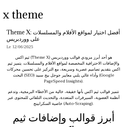
x theme
Theme X: أفضل اختيار لمواقع الأفلام والمسلسلات
على ووردبريس
Le 12/06/2025
ثيم اكس (Theme X) هو أحد أبرز مزودي قوالب ووردبريس
والإضافات الاحترافية المخصصة لمواقع الأفلام والمسلسلات. يتميز ثيم
اكس بتقديم تصاميم عصرية وسريعة، مع التركيز على تحسين محركات
البحث (SEO) وأداء عالي يلبي معايير جوجل بيج سبيد (Google
PageSpeed Insights).
تتميز قوالب
ثيم اكس
بأنها خفيفة، خالية من الأخطاء البرمجية، وتدعم
أنظمة العضوية، السيرفرات المتعددة، والتحديث التلقائي للمحتوى عبر
خاصية السكرابينج (Auto-Scraping).
أبرز قوالب وإضافات ثيم