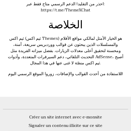
احذر من التقليد! الدعم الرسمي متاح فقط عبر:
https://t.me/ThemeXChat
الخلاصة
) هو الخيار الأمثل لمالكي مواقع الأفلام
ثيم اكس Themex
ثيم اكس (
والمسلسلات الذين يبحثون عن قوالب ووردبريس سريعة، آمنة،
ومحسنة لتحقيق أعلى معدلات الزيارات. بفضل ميزاته الفريدة مثل
التحديث التلقائي، دعم السيرفرات المتعددة، وأدوات AdSense، أصبح
ثيم اكس منصّة لا غنى عنها في هذا المجال.
للاستفادة من أحدث القوالب والإضافات، زوروا الموقع الرسمي اليوم!
Créer un site internet avec e-monsite
Signaler un contenu illicite sur ce site