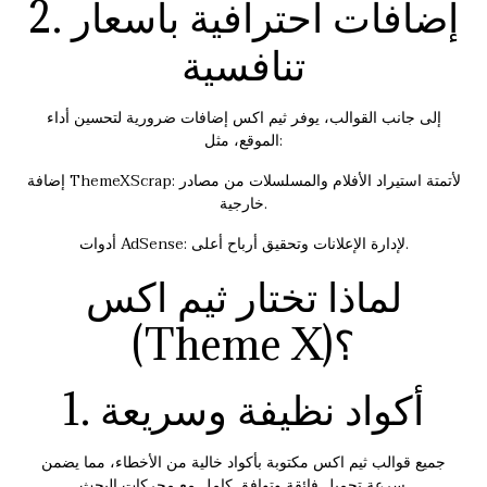
2. إضافات احترافية بأسعار
تنافسية
إلى جانب القوالب، يوفر ثيم اكس إضافات ضرورية لتحسين أداء
الموقع، مثل:
إضافة ThemeXScrap: لأتمتة استيراد الأفلام والمسلسلات من مصادر
خارجية.
أدوات AdSense: لإدارة الإعلانات وتحقيق أرباح أعلى.
لماذا تختار ثيم اكس
(Theme X)؟
1. أكواد نظيفة وسريعة
جميع قوالب ثيم اكس مكتوبة بأكواد خالية من الأخطاء، مما يضمن
سرعة تحميل فائقة وتوافق كامل مع محركات البحث.