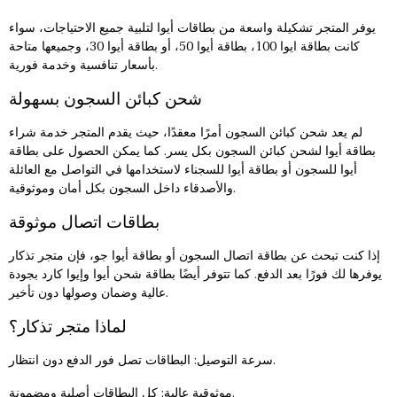
يوفر المتجر تشكيلة واسعة من بطاقات أيوا لتلبية جميع الاحتياجات، سواء
كانت
بطاقة ايوا 100
، بطاقة أيوا 50، أو بطاقة أيوا 30، وجميعها متاحة
بأسعار تنافسية وخدمة فورية.
شحن كبائن السجون بسهولة
لم يعد
شحن كبائن السجون
أمرًا معقدًا، حيث يقدم المتجر خدمة شراء
بطاقة أيوا لشحن كبائن السجون بكل يسر. كما يمكن الحصول على بطاقة
أيوا للسجون أو بطاقة أيوا للسجناء لاستخدامها في التواصل مع العائلة
والأصدقاء داخل السجون بكل أمان وموثوقية.
بطاقات اتصال موثوقة
إذا كنت تبحث عن بطاقة اتصال السجون أو بطاقة أيوا جو، فإن متجر تذكار
يوفرها لك فورًا بعد الدفع. كما تتوفر أيضًا بطاقة شحن أيوا وإيوا كارد بجودة
عالية وضمان وصولها دون تأخير.
لماذا متجر تذكار؟
سرعة التوصيل: البطاقات تصل فور الدفع دون انتظار.
موثوقية عالية: كل البطاقات أصلية ومضمونة.