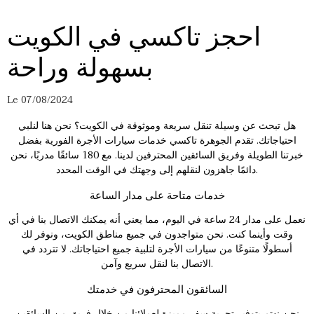
احجز تاكسي في الكويت
بسهولة وراحة
Le 07/08/2024
هل تبحث عن وسيلة تنقل سريعة وموثوقة في الكويت؟ نحن هنا لنلبي
احتياجاتك. تقدم الجوهرة
تاكسي
خدمات سيارات الأجرة الفورية بفضل
خبرتنا الطويلة وفريق السائقين المحترفين لدينا. مع 180 سائقًا مدربًا، نحن
دائمًا جاهزون لنقلهم إلى وجهتك في الوقت المحدد.
خدمات متاحة على مدار الساعة
نعمل على مدار 24 ساعة في اليوم، مما يعني أنه يمكنك الاتصال بنا في أي
وقت وأينما كنت. نحن متواجدون في جميع مناطق الكويت، ونوفر لك
أسطولًا متنوعًا من سيارات الأجرة لتلبية جميع احتياجاتك. لا تتردد في
الاتصال بنا لنقل سريع وآمن.
السائقون المحترفون في خدمتك
نحن نهتم بتوفير تجربة سفر مميزة لعملائنا من خلال فريق من السائقين