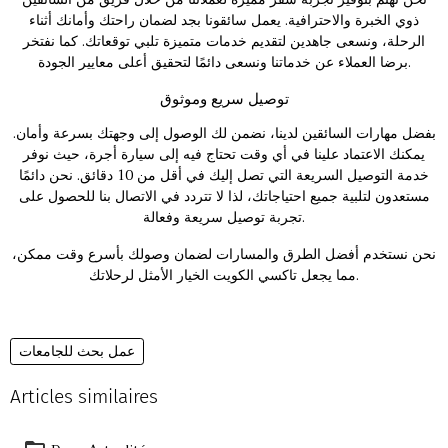
ذوي الخبرة والاحترافية. يعمل سائقونا بجد لضمان راحتك وأمانك أثناء
الرحلة، ونسعى جاهدين لتقديم خدمات متميزة تلبي توقعاتك. كما نفتخر
برضا العملاء عن خدماتنا ونسعى دائمًا لتحقيق أعلى معايير الجودة.
توصيل سريع وموثوق
بفضل مهارات السائقين لدينا، نضمن لك الوصول إلى وجهتك بسرعة وأمان.
يمكنك الاعتماد علينا في أي وقت تحتاج فيه إلى سيارة أجرة، حيث نوفر
خدمة التوصيل السريعة التي تصل إليك في أقل من 10 دقائق. نحن دائمًا
مستعدون لتلبية جميع احتياجاتك، لذا لا تتردد في الاتصال بنا للحصول على
تجربة توصيل سريعة وفعالة.
نحن نستخدم أفضل الطرق والمسارات لضمان وصولك بأسرع وقت ممكن،
الخيار الأمثل لرحلاتك.
مما يجعل
تاكسي الكويت
عمل بحث للجامعات
Articles similaires