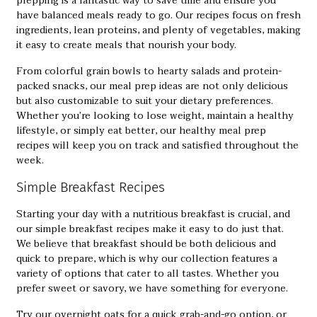
prepping is a fantastic way to save time and ensure you
have balanced meals ready to go. Our recipes focus on fresh
ingredients, lean proteins, and plenty of vegetables, making
it easy to create meals that nourish your body.
From colorful grain bowls to hearty salads and protein-
packed snacks, our meal prep ideas are not only delicious
but also customizable to suit your dietary preferences.
Whether you’re looking to lose weight, maintain a healthy
lifestyle, or simply eat better, our healthy meal prep
recipes will keep you on track and satisfied throughout the
week.
Simple Breakfast Recipes
Starting your day with a nutritious breakfast is crucial, and
our
simple breakfast recipes
make it easy to do just that.
We believe that breakfast should be both delicious and
quick to prepare, which is why our collection features a
variety of options that cater to all tastes. Whether you
prefer sweet or savory, we have something for everyone.
Try our overnight oats for a quick grab-and-go option, or