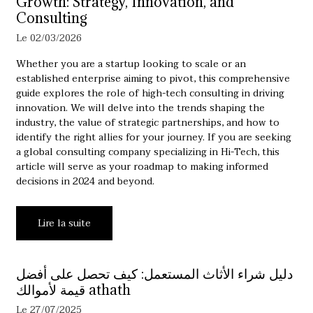
Growth: Strategy, Innovation, and
Consulting
Le 02/03/2026
Whether you are a startup looking to scale or an
established enterprise aiming to pivot, this comprehensive
guide explores the role of high-tech consulting in driving
innovation. We will delve into the trends shaping the
industry, the value of strategic partnerships, and how to
identify the right allies for your journey. If you are seeking
a global consulting company specializing in Hi-Tech, this
article will serve as your roadmap to making informed
decisions in 2024 and beyond.
Lire la suite
دليل شراء الأثاث المستعمل: كيف تحصل على أفضل
قيمة لأموالك athath
Le 27/07/2025