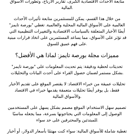
متابعة الأحداث الاقتصادية الكبرى، تقارير الأرباح، وتطورات الأسواق
المالية.
من خلال هذا القسم، يمكن للمستثمرين متابعة تأثيرات الأحداث
العالمية على الأسواق المالية المحلية والعالمية. تغطي "بورصة تايمز"
أيضًا الأخبار المتعلقة بالسياسات الاقتصادية والتغييرات التنظيمية التي
قد تؤثر على الأسواق، مما يساعد المستثمرين على اتخاذ قرارات مبنية
على فهم عميق للسوق.
مميزات مجلة بورصة تايمز: لماذا هي الأفضل؟
تحديثات لحظية ودقيقة: يتم تحديث المعلومات على "بورصة تايمز"
بشكل مستمر لضمان حصول القراء على أحدث البيانات والتحليلات.
تحليلات عميقة من خبراء الاقتصاد: لا يقتصر الموقع على تقديم الأخبار
فقط، بل يوفر أيضًا تحليلات متعمقة يقدمها خبراء في الاقتصاد
والأسواق المالية.
تصميم سهل الاستخدام: الموقع مصمم بشكل يسهل على المستخدمين
الوصول إلى المعلومات التي يحتاجونها بسرعة، مما يجعله مناسبًا
للمبتدئين والمحترفين على حد سواء.
تغطية شاملة للأسواق المالية: سواء كنت مهتمًا بأسعار الدولار، أو أخبار