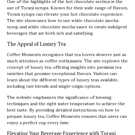
One of the highlights of the hot chocolate section is the
use of Torani syrups. Known for their wide range of flavors,
Torani syrups can elevate your hot chocolate experience.
The site showcases how to use
white chocolate mocha
syrup
and white chocolate mocha sauce to create indulgent
beverages that are both rich and satisfying.
The Appeal of Luxury Tea
Coffee Moments recognizes that tea lovers deserve just as
much attention as coffee enthusiasts. The site explores the
concept of
luxury tea
, offering insights into premium tea
varieties that promise exceptional flavors. Visitors can
learn about the different types of luxury teas available,
including rare blends and single-origin options.
The website emphasizes the significance of brewing
techniques and the right water temperature to achieve the
best taste. By providing detailed instructions on how to
prepare luxury tea, Coffee Moments ensures that users can
enjoy a perfect cup every time.
Elevating Your Beverage Experience with Torani