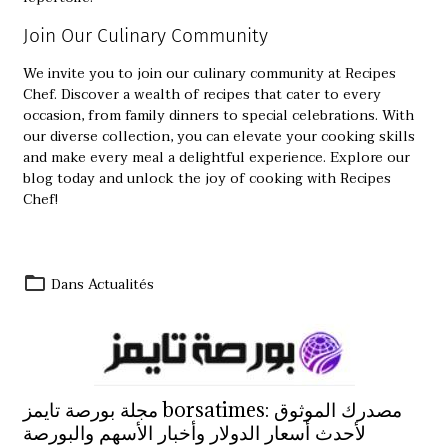
Join Our Culinary Community
We invite you to join our culinary community at
Recipes
Chef
. Discover a wealth of recipes that cater to every
occasion, from family dinners to special celebrations. With
our diverse collection, you can elevate your cooking skills
and make every meal a delightful experience. Explore our
blog today and unlock the joy of cooking with Recipes
Chef!
Dans
Actualités
مجلة بورصة تايمز borsatimes: مصدرك الموثوق
لأحدث أسعار الدولار وأخبار الأسهم والبورصة