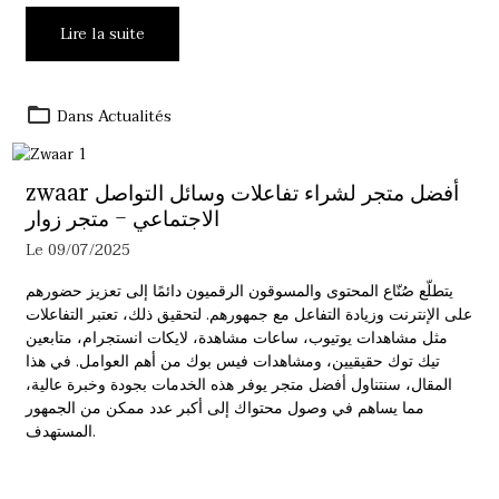
Lire la suite
Dans
Actualités
zwaar أفضل متجر لشراء تفاعلات وسائل التواصل
الاجتماعي – متجر زوار
Le 09/07/2025
يتطلّع صُنّاع المحتوى والمسوقون الرقميون دائمًا إلى تعزيز حضورهم
على الإنترنت وزيادة التفاعل مع جمهورهم. لتحقيق ذلك، تعتبر التفاعلات
مثل مشاهدات يوتيوب، ساعات مشاهدة، لايكات انستجرام، متابعين
تيك توك حقيقيين، ومشاهدات فيس بوك من أهم العوامل. في هذا
المقال، سنتناول أفضل متجر يوفر هذه الخدمات بجودة وخبرة عالية،
مما يساهم في وصول محتواك إلى أكبر عدد ممكن من الجمهور
المستهدف.