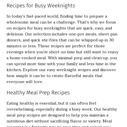
Recipes for Busy Weeknights
In today’s fast-paced world, finding time to prepare a
wholesome meal can be a challenge. That’s why we focus
on
recipes for busy weeknights
that are quick, easy, and
delicious. Our selection includes one-pot meals, sheet pan
dinners, and quick stir-fries that can be whipped up in 30
minutes or less. These recipes are perfect for those
evenings when you’re short on time but still want to enjoy
a home-cooked meal. With minimal prep and clean-up, you
can spend more time with your family and less time in the
kitchen. Explore our easy weeknight recipes and discover
how simple it can be to create flavorful meals that
everyone will love.
Healthy Meal Prep Recipes
Eating healthy is essential, but it can often feel
overwhelming, especially during a busy week. Our
healthy
meal prep recipes
are designed to help you maintain a
nutritious diet without sacrificing flavor or variety. Meal