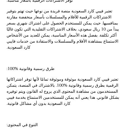
توفر الاشتراكات الرقمية بأسعار مناسبة:
تعتبر فيبي كارد السعودية منصة فريدة من نوعها حيث تهتم بتوفير
الاشتراكات الرقمية للأفلام والمسلسلات بأسعار منخفضة مقارنة
بمنافسيها. حيث يمكن للمستخدم الحصول على اشتراك شهري بسعر
يبدأ من 10 ريال سعودي، بخلاف الاشتراكات التقليدية التي تكون غالبًا
أكثر تكلفة. بفضل هذه الأسعار المناسبة، يمكن للعديد من الأشخاص
الاستمتاع بمشاهدة الأفلام والمسلسلات والاستفادة من خدمات فايبي
كارد السعودية.
طرق رسمية وقانونية 100‎%‎:
تعتبر فيبي كارد السعودية موثوقة وموثوقة تمامًا لأنها توفر اشتراكاتها
الرقمية بطرق رسمية وقانونية 100‎%‎. بالاشتراك في المنصة، يتمكن
المستخدمون من مشاهدة المحتوى الذي يروج له القانون ويتم توفيره
بشكل قانوني. هذا يعني أنه يمكن للمستخدمين الاستمتاع بخدمة فيبي
كارد السعودية بدون أي مشاكل قانونية.
التنوع في المحتوى: