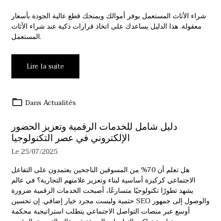
شراء الأثاث المستعمل يوفر أموالك ويمنحك قطع عالية الجودة بأسعار
معقولة. هذا الدليل يساعدك على اتخاذ قرارات ذكية عند شراء الأثاث
المستعمل.
Lire la suite
Dans
Actualités
دليل شامل للخدمات الرقمية وتعزيز الحضور
الإلكتروني في عصر التكنولوجيا
Le 25/07/2025
هل تعلم أن 70% من المسوقين الناجحين يعتمدون على التفاعل
الاجتماعي كركيزة أساسية لبناء وتعزيز علامتهم التجارية؟ في عالم
يشهد تطورًا تكنولوجيًا متسارعًا، أصبحت الخدمات الرقمية ضرورة
حتمية وليست مجرد خيار إضافي. إن تحسين SEO والوصول إلى جمهور
أوسع عبر منصات التواصل الاجتماعي يتطلب استراتيجية محكمة