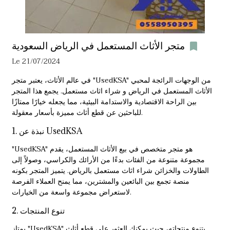
متجر الأثاث المستعمل في الرياض السعودية
Le 21/07/2024
في عالم الأثاث، يعتبر متجر "UsedKSA" من الوجهات الرائجة لمحبي
الأثاث المستعمل في الرياض و
شراء اثاث مستعمل
. يجمع هذا المتجر
بين الراحة الاقتصادية والاستدامة البيئية، مما يجعله خيارًا ممتازًا
للباحثين عن قطع أثاث مميزة بأسعار معقولة.
1. نبذة عن UsedKSA
"UsedKSA" هو متجر متخصص في بيع الأثاث المستعمل، يقدم
مجموعة متنوعة من الفئات بدءًا من الأرائك والكراسي، وصولاً إلى
الطاولات والخزائن
شراء اثاث مستعمل بالرياض
. يتميز المتجر بكونه
منصة تجمع بين البائعين والمشترين، مما يمنح العملاء الفرصة
لاستعراض مجموعة واسعة من الخيارات.
2. تنوع المنتجات
يمتاز "UsedKSA" بتنوع منتجاته، حيث يمكنك العثور على قطع أثاث