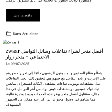
ومتطورة تواكب التطورات الحديثة في عالم التسويق الرقمي.
Lire la suite
Dans
Actualités
zwaar أفضل متجر لشراء تفاعلات وسائل التواصل
الاجتماعي – متجر زوار
Le 09/07/2025
يتطلّع صُنّاع المحتوى والمسوقون الرقميون دائمًا إلى تعزيز حضورهم
على الإنترنت وزيادة التفاعل مع جمهورهم. لتحقيق ذلك، تعتبر التفاعلات
مثل مشاهدات يوتيوب، ساعات مشاهدة، لايكات انستجرام، متابعين
تيك توك حقيقيين، ومشاهدات فيس بوك من أهم العوامل. في هذا
المقال، سنتناول أفضل متجر يوفر هذه الخدمات بجودة وخبرة عالية،
مما يساهم في وصول محتواك إلى أكبر عدد ممكن من الجمهور
المستهدف.