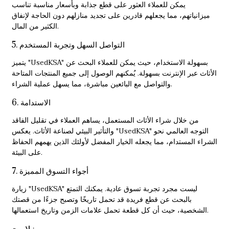
يمكن للعملاء العثور على قطع جذابة وبأسعار مناسبة تناسب
ميزانياتهم، مما يجعلهم قادرين على تجديد منازلهم دون الحاجة لإنفاق
الكثير من المال.
5. التواصل السهل وتجربة المستخدم
يتميز "UsedKSA" بسهولة الاستخدام، حيث يمكن للعملاء البحث عن
الأثاث عبر الإنترنت بسهولة. يُمكنهم الوصول إلى جميع المنتجات المتاحة
والتواصل مع البائعين مباشرة، مما يسهل عملية الشراء.
6. الاستدامة
من خلال شراء الأثاث المستعمل، يساهم العملاء في تقليل الفاقد
والتأثير البيئي لصناعة الأثاث. يعكس "UsedKSA" التوجه العالمي نحو
الشراء المستدام، مما يجعله الخيار المفضل لأولئك الذين يهمهم الحفاظ
على البيئة.
7. أجواء التسوق المميزة
زيارة "UsedKSA" ليست مجرد تجربة تسوق عادية. يمكنك التمتع
بالبحث عن قطع فريدة قد تحمل تاريخًا وتصبح جزءًا من قصتك
الشخصية، حيث أن كل قطعة تحمل علامات الزمن وتاريخ استعمالها.