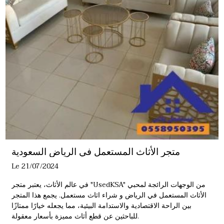
متجر الأثاث المستعمل في الرياض السعودية
Le 21/07/2024
في عالم الأثاث، يعتبر متجر "UsedKSA" من الوجهات الرائجة لمحبي
الأثاث المستعمل في الرياض و
شراء اثاث مستعمل
. يجمع هذا المتجر
بين الراحة الاقتصادية والاستدامة البيئية، مما يجعله خيارًا ممتازًا
للباحثين عن قطع أثاث مميزة بأسعار معقولة.