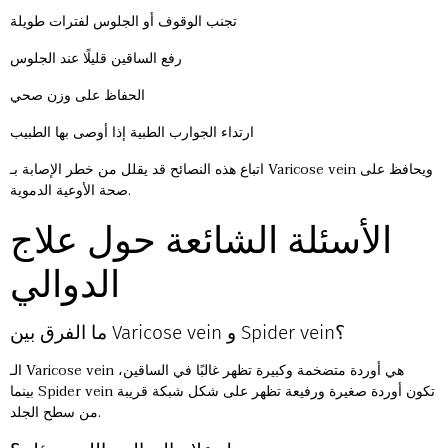
تجنب الوقوف أو الجلوس لفترات طويلة
رفع الساقين قليلًا عند الجلوس
الحفاظ على وزن صحي
ارتداء الجوارب الطبية إذا أوصى بها الطبيب
اتباع هذه النصائح قد يقلل من خطر الإصابة بـ Varicose vein ويحافظ على
صحة الأوعية الدموية.
الأسئلة الشائعة حول علاج
الدوالي
ما الفرق بين Varicose vein و Spider vein؟
الـ Varicose vein هي أوردة متضخمة وكبيرة تظهر غالبًا في الساقين،
بينما Spider vein تكون أوردة صغيرة ورفيعة تظهر على شكل شبكة قريبة
من سطح الجلد.