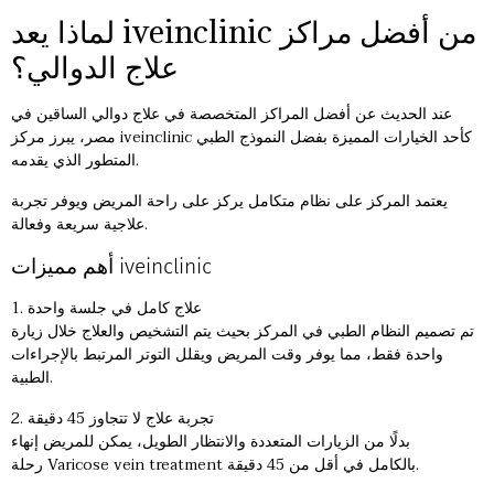
لماذا يعد iveinclinic من أفضل مراكز
علاج الدوالي؟
عند الحديث عن أفضل المراكز المتخصصة في علاج دوالي الساقين في
مصر، يبرز مركز iveinclinic كأحد الخيارات المميزة بفضل النموذج الطبي
المتطور الذي يقدمه.
يعتمد المركز على نظام متكامل يركز على راحة المريض ويوفر تجربة
علاجية سريعة وفعالة.
أهم مميزات iveinclinic
1. علاج كامل في جلسة واحدة
تم تصميم النظام الطبي في المركز بحيث يتم التشخيص والعلاج خلال زيارة
واحدة فقط، مما يوفر وقت المريض ويقلل التوتر المرتبط بالإجراءات
الطبية.
2. تجربة علاج لا تتجاوز 45 دقيقة
بدلًا من الزيارات المتعددة والانتظار الطويل، يمكن للمريض إنهاء
رحلة Varicose vein treatment بالكامل في أقل من 45 دقيقة.