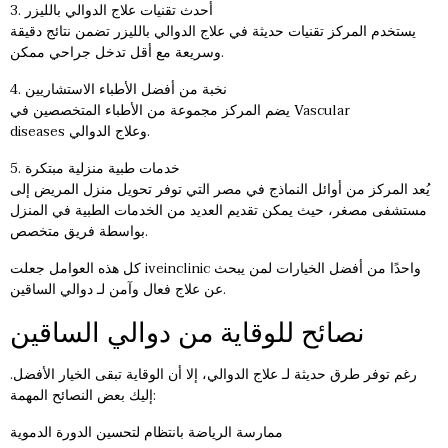
3. أحدث تقنيات علاج الدوالي بالليزر
يستخدم المركز تقنيات حديثة في علاج الدوالي بالليزر تضمن نتائج دقيقة
وسريعة مع أقل تدخل جراحي ممكن.
4. نخبة من أفضل الأطباء الاستشاريين
يضم المركز مجموعة من الأطباء المتخصصين في Vascular
diseases وعلاج الدوالي.
5. خدمات طبية منزلية مبتكرة
يُعد المركز من أوائل النماذج في مصر التي توفر تحويل منزل المريض إلى
مستشفى مصغر، حيث يمكن تقديم العديد من الخدمات الطبية في المنزل
بواسطة فريق متخصص.
كل هذه العوامل جعلت iveinclinic واحدًا من أفضل الخيارات لمن يبحث
عن علاج فعال وآمن لـ دوالي الساقين.
نصائح للوقاية من دوالي الساقين
رغم توفر طرق حديثة لـ علاج الدوالي، إلا أن الوقاية تبقى الخيار الأفضل.
إليك بعض النصائح المهمة:
ممارسة الرياضة بانتظام لتحسين الدورة الدموية