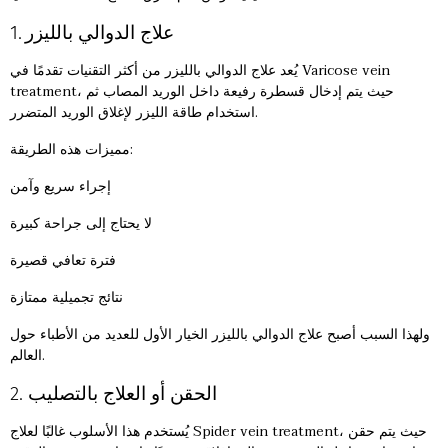
1. علاج الدوالي بالليزر
يُعد
علاج الدوالي بالليزر
من أكثر التقنيات تقدمًا في Varicose vein
treatment، حيث يتم إدخال قسطرة رفيعة داخل الوريد المصاب ثم
استخدام طاقة الليزر لإغلاق الوريد المتضرر.
مميزات هذه الطريقة:
إجراء سريع وآمن
لا يحتاج إلى جراحة كبيرة
فترة تعافي قصيرة
نتائج تجميلية ممتازة
ولهذا السبب أصبح علاج الدوالي بالليزر الخيار الأول للعديد من الأطباء حول
العالم.
2. الحقن أو العلاج بالتصليب
يُستخدم هذا الأسلوب غالبًا لعلاج Spider vein treatment، حيث يتم حقن