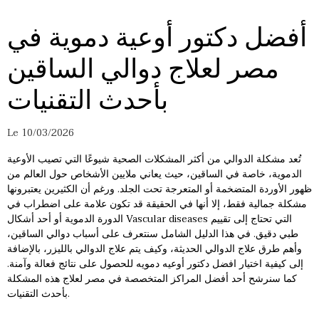
أفضل دكتور أوعية دموية في
مصر لعلاج دوالي الساقين
بأحدث التقنيات
Le 10/03/2026
تُعد مشكلة الدوالي من أكثر المشكلات الصحية شيوعًا التي تصيب الأوعية
الدموية، خاصة في الساقين، حيث يعاني ملايين الأشخاص حول العالم من
ظهور الأوردة المتضخمة أو المتعرجة تحت الجلد. ورغم أن الكثيرين يعتبرونها
مشكلة جمالية فقط، إلا أنها في الحقيقة قد تكون علامة على اضطراب في
الدورة الدموية أو أحد أشكال Vascular diseases التي تحتاج إلى تقييم
طبي دقيق. في هذا الدليل الشامل سنتعرف على أسباب دوالي الساقين،
وأهم طرق علاج الدوالي الحديثة، وكيف يتم علاج الدوالي بالليزر، بالإضافة
إلى كيفية اختيار افضل دكتور أوعيه دمويه للحصول على نتائج فعالة وآمنة.
كما سنرشح أحد أفضل المراكز المتخصصة في مصر لعلاج هذه المشكلة
بأحدث التقنيات.