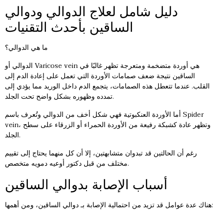
دليل شامل لعلاج الدوالي ودوالي
الساقين بأحدث التقنيات
ما هي الدوالي؟
الدوالي أو Varicose vein هي أوردة متضخمة ومتعرجة تظهر غالبًا في
الساقين نتيجة ضعف صمامات الأوردة التي تعمل على إعادة الدم إلى
القلب. عندما تتعطل هذه الصمامات، يتجمع الدم داخل الوريد مما يؤدي إلى
تمدده وظهوره بشكل واضح تحت الجلد.
أما الأوردة العنكبوتية فهي شكل أخف من الدوالي وتُعرف باسم Spider
vein، وتظهر عادة كشبكة رفيعة من الأوردة الحمراء أو الزرقاء على سطح
الجلد.
رغم أن الحالتين قد تبدوان متشابهتين، إلا أن كل منهما يحتاج إلى تقييم
مختلف من قبل دكتور أوعيه دمويه متخصص.
أسباب الإصابة بدوالي الساقين
هناك عدة عوامل قد تزيد من احتمالية الإصابة بـ دوالي الساقين، ومن أهمها: