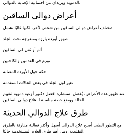
الدموية ويزيدان من احتمالية الإصابة بالدوالي.
أعراض دوالي الساقين
تختلف أعراض دوالي الساقين من شخص لآخر، لكنها غالبًا تشمل:
ظهور أوردة بارزة ومتعرجة تحت الجلد
ألم أو ثقل في الساقين
تورم في القدمين والكاحلين
حكة حول الأوردة المصابة
تغير لون الجلد في بعض الحالات المتقدمة
عند ظهور هذه الأعراض، يُفضل استشارة افضل دكتور أوعيه دمويه لتقييم
.
الحالة ووضع خطة مناسبة لـ
علاج دوالي الساقين
طرق علاج الدوالي الحديثة
مع التطور الطبي أصبح علاج الدوالي أسهل وأكثر فعالية مقارنة بالطرق
التقليدية. ومن أهم طرق العلاج المستخدمة حاليًا: