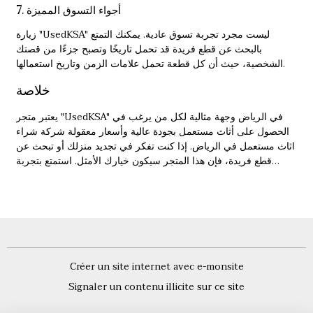
7. أجواء التسوق المميزة
زيارة "UsedKSA" ليست مجرد تجربة تسوق عادية. يمكنك التمتع
بالبحث عن قطع فريدة قد تحمل تاريخًا وتصبح جزءًا من قصتك
الشخصية، حيث أن كل قطعة تحمل علامات الزمن وتاريخ استعمالها.
خلاصة
يعتبر متجر "UsedKSA" في الرياض وجهة مثالية لكل من يرغب في
الحصول على أثاث مستعمل بجودة عالية وأسعار معقولة
شركة شراء
اثاث مستعمل في الرياض
. إذا كنت تفكر في تجديد منزلك أو تبحث عن
قطع فريدة، فإن هذا المتجر سيكون خيارك الأمثل. استمتع بتجربة
تسوق مميزة، وكن جزءًا من حركة الاستدامة التي تشجع على إعادة
استخدام الأثاث.
Créer un site internet avec e-monsite
Signaler un contenu illicite sur ce site