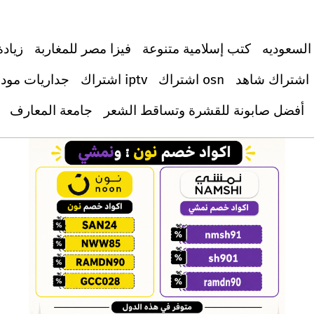
السعوديه
كتب إسلامية متنوعة
فيزا مصر للمغاربة
زيادة
اشتراك شاهد
اشتراك osn
اشتراك iptv
جداريات مود
أفضل صابونة للقشرة وتساقط الشعر
جامعة المعارف