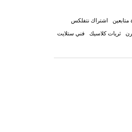
 متابعين
اشتراك نتفلكس
رن
ثريات كلاسيك
فني ستلايت