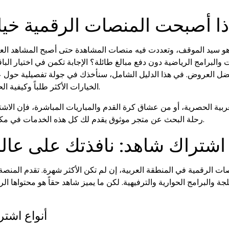
ذا أصبحت المنصات الرقمية خيار
 سيد الموقف، وتعددت فيه منصات المشاهدة حتى أصبح المشاهد العرب
برامج الرياضية دون دفع مبالغ طائلة؟ الإجابة تكمن في اختيار الباقة 
 العروض. في هذا الدليل الشامل، سنأخذك في جولة تفصيلية حول عال
.
الخيارات الأكثر طلباً وكيفية ا
ة الحصرية، أو من عشاق كرة القدم والمباريات المباشرة، فإن الاشترا
رحلة البحث عن متجر موثوق يقدم لك كل هذه الخدمات في مكان واحد، بأسعار اقتصادية وبدون تعقيدات.
اشتراك شاهد: نافذتك على عالم 
ت الرقمية في المنطقة العربية، إن لم تكن الأكثر شهرة. تقدم المنصة م
ة والبرامج الحوارية والترفيهية. لكن ما يميز شاهد حقاً هو محتواها
أنواع اشتر