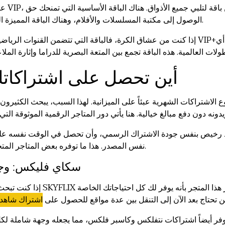
عند ال
الوصول إلى مكتبة المسلسلات والأفلام، وهناك الباقة المميزة التي تضيف إليها المحتوى الرياضي المباشر.
إذا كنت من عشاق الكرة، فالباقة التي تتضمن القنوات الرياضية ستكون خيارك الأمثل. إ
أين تحصل على اشتراكاتك
الاشتراكات الشهرية عبئاً على الميزانية. لهذا السبب، يبحث الكثيرو
د رخيص بنفس جودة الاشتراك الرسمي، وأن تحصل في الوقت نفسه عل
نفس المصدر. هذا ما توفره بعض المتاجر المتخصصة التي تفهم احتياجات السوق العربي.
متجر SKYFLIX سكاي فليك
إذا كنت تبحث عن تجربة شراء سلسة و
 تحتاج بعد الآن إلى التنقل بين عدة مواقع للحصول على
اشتراك شاهد
وفر أيضاً اشتراكات نتفلكس وكاسبر فلكس، مما يجعله وجهة شاملة لكل