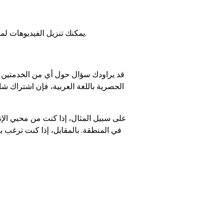
يمكنك تنزيل الفيديوهات لمشاهدتها فيما بعد، وهي ميزة مثالية عند السفر أو في الأماكن التي يكون فيها اتصال الإنترنت ضعيفاً.
قد يراودك سؤال حول أي من الخدمتين أ
الحصرية باللغة العربية، فإن اشتراك شا
على سبيل المثال، إذا كنت من محبي الإ
في المنطقة. بالمقابل، إذا كنت ترغب 