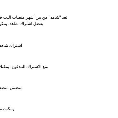
تعد "شاهد" من بين أشهر منصات البث في 
بفضل
اشتراك شاهد
، يمكن
اشتراك شاهد ي
مع الاشتراك المدفوع، يمكنك مشاهدة المحتوى المفضل لديك من دون أي انقطاعات إعلانية، ما يوفر تجربة ممتعة وغير متقطعة.
تتضمن منصة شاهد عدداً كبيراً من الأعمال الحصرية التي لا يمكن العثور عليها على منصات أخرى.
يمكنك تنزيل البرامج والأفلام لمشاهدتها في وقت لاحق دون الحاجة إلى اتصال بالإنترنت.