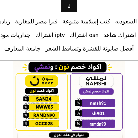
السعوديه
كتب إسلامية متنوعة
فيزا مصر للمغاربة
زيادة
اشتراك شاهد
اشتراك osn
اشتراك iptv
جداريات مود
أفضل صابونة للقشرة وتساقط الشعر
جامعة المعارف