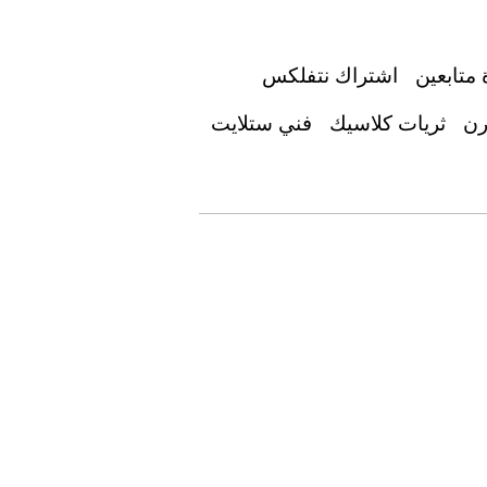
 متابعين
اشتراك نتفلكس
رن
ثريات كلاسيك
فني ستلايت