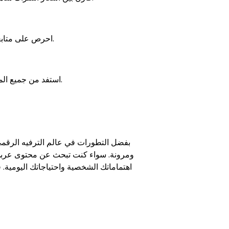
احرص على متابعة العروض والخصومات التي يتم تقديمها على الاشتراكات لتحصل على أفضل الصفقات.
استفد من جميع الميزات المتاحة، مثل إعداد قوائم التشغيل وتنزيل المحتوى للمشاهدة في وضع عدم الاتصال.
بفضل التطورات في عالم الترفيه الرقمي
ومرونة. سواء كنت تبحث عن محتوى عربي ح
اهتماماتك الشخصية واحتياجاتك اليومية. 