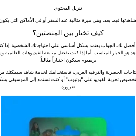
تنزيل المحتوى
كيف تختار بين المنصتين؟
فضل لك. الجواب يعتمد بشكل أساسي على احتياجاتك الشخصية. إذا كنت
هد هو الخيار المناسب. أما إذا كنت تفضل متابعة الفيديوهات العالمية و
بريميوم سيكون اختياراً مثالياً.
نتاجات الحصرية والترفيه العربي، فاستخدامك لخدمة شاهد سيمكنك م
بتخصيص تجربة الفيديو على "يوتيوب" أو كنت تستمع إلى الموسيقى بشك
ضرورة.