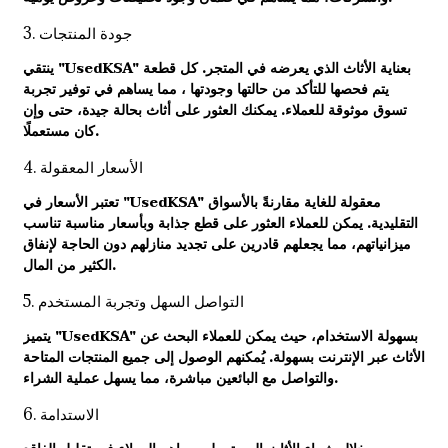
3. جودة المنتجات
ينتقي "UsedKSA" بعناية الأثاث الذي يعرضه في المتجر. كل قطعة
يتم فحصها للتأكد من حالتها وجودتها ، مما يساهم في توفير تجربة
تسوق موثوقة للعملاء. يمكنك العثور على أثاث بحالة جيدة، حتى وإن
كان مستعملًا.
4. الأسعار المعقولة
تعتبر الأسعار في "UsedKSA" معقولة للغاية مقارنةً بالأسواق
التقليدية. يمكن للعملاء العثور على قطع جذابة وبأسعار مناسبة تناسب
ميزانياتهم، مما يجعلهم قادرين على تجديد منازلهم دون الحاجة لإنفاق
الكثير من المال.
5. التواصل السهل وتجربة المستخدم
يتميز "UsedKSA" بسهولة الاستخدام، حيث يمكن للعملاء البحث عن
الأثاث عبر الإنترنت بسهولة. يُمكنهم الوصول إلى جميع المنتجات المتاحة
والتواصل مع البائعين مباشرة، مما يسهل عملية الشراء.
6. الاستدامة