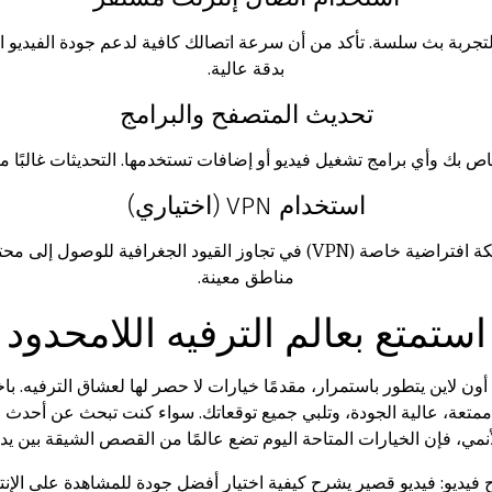
ية لتجربة بث سلسة. تأكد من أن سرعة اتصالك كافية لدعم جودة الفيديو 
بدقة عالية.
تحديث المتصفح والبرامج
بك وأي برامج تشغيل فيديو أو إضافات تستخدمها. التحديثات غالبًا ما 
استخدام VPN (اختياري)
في بعض الحالات، قد يساعد استخدام شبكة افتراضية خاصة (VPN) في تجاوز ال
مناطق معينة.
استمتع بعالم الترفيه اللامحدود
ن لاين يتطور باستمرار، مقدمًا خيارات لا حصر لها لعشاق الترفيه. باخت
تعة، عالية الجودة، وتلبي جميع توقعاتك. سواء كنت تبحث عن أحدث ال
نمي، فإن الخيارات المتاحة اليوم تضع عالمًا من القصص الشيقة بين 
ح فيديو: فيديو قصير يشرح كيفية اختيار أفضل جودة للمشاهدة على الإنت