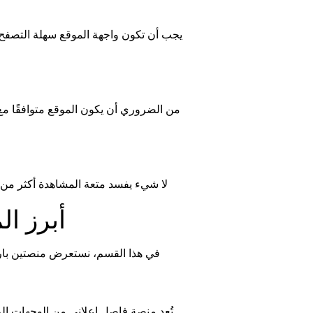
يجب أن تكون واجهة الموقع سهلة التصفح
من الضروري أن يكون الموقع متوافقًا مع مخ
لا شيء يفسد متعة المشاهدة أكثر من ال
أبرز ا
في هذا القسم، نستعرض منصتين بارز
تُعد منصة فاصل إعلاني من الوجهات ال