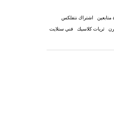
 متابعين
اشتراك نتفلكس
رن
ثريات كلاسيك
فني ستلايت