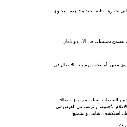
التي تختارها، خاصة عند مشاهدة المحتوى
تتضمن تحسينات في الأداء والأمان.
قيود الجغرافية للوصول إلى محتوى معين، أو لتحسين سرعة الاتصال في
يار المنصات المناسبة واتباع النصائح
أفلام الأجنبية، أو ترغب في الغوص في
يديك. استكشف، شاهد، واستمتع!
رنت.