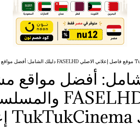
شامل: أفضل مواقع مشا
والمسلسلات أون ل
إعلا