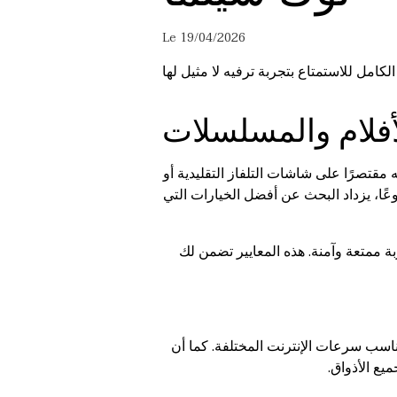
Le 19/04/2026
أفلام والمسلسلات
 مقتصرًا على شاشات التلفاز التقليدية أو
ًا، يزداد البحث عن أفضل الخيارات التي
 ممتعة وآمنة. هذه المعايير تضمن لك
لصورة والصوت من أهم العوامل. يجب أن توفر المنصة خيارات متعددة للجودة (HD, Full HD, 4K) لتناسب سرعات الإنترنت المختلفة. كما أن
يع الأذواق.