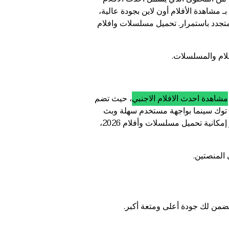
ـ مشاهدة الأفلام أون لاين بجودة عالية،
تحميل مسلسلات وافلام
لام والمسلسلات.
مشاهدة احدث الافلام الاجنبي
، حيث تضم
وك توك سينما بواجهة مستخدم سهلة وبث
مباشر عالي الجودة، مما يضمن تجربة مشاهدة مسلسلات أون لاين ممتعة وخالية من الانقطاعات. كما أنها توفر إمكانية تحميل مسلسلات وأفلام 2026،
 المنصتين.
تضمن لك جودة أعلى ومتعة أكبر.