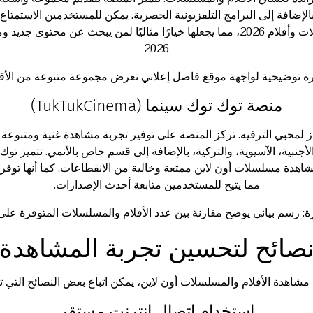
بالإضافة إلى البرامج التلفزيونية الحصرية. يمكن للمستخدمين الاستمتاع ب
توى جديد ومتجدد باستمرار.
2026
ة توضيحية لواجهة موقع فاصل إعلاني تعرض مجموعة متنوعة من الأف
منصة توك توك سينما (TukTukCinema)
ز لمحبي الترفيه. تركز المنصة على توفير تجربة مشاهدة غنية ومتنوعة
جنبية، الآسيوية، والتركية، بالإضافة إلى قسم خاص بالأنمي. تتميز ت
مما يتيح للمستخدمين متابعة أحدث الإصدارات.
ة: رسم بياني يوضح مقارنة بين عدد الأفلام والمسلسلات المتوفرة على
صائح لتحسين تجربة المشاهدة
شاهدة الأفلام والمسلسلات أون لاين، يمكن اتباع بعض النصائح التي 
استخدام اتصال إنترنت مستقر