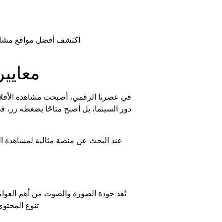
اكتشف أفضل مواقع مشاهدة الأفلام والمسلسلات الأجنبية والآسيوية والأنمي بجودة عالية. دليلك الكامل للاستمتاع بتجربة ترفيه لا مثيل لها.
معايير
في عصرنا الرقمي، أصبحت مشاهدة الأفلام وا
دور السينما، بل أصبح متاحًا بضغطة زر، 
عند البحث عن منصة مثالية لمشاهدة ال
تنوع المحتوى