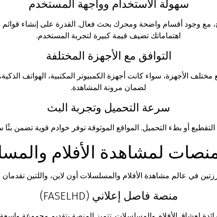
سهولة الاستخدام وواجهة المستخدم
، مع وجود أقسام واضحة ومحرك بحث فعال. القدرة على إنشاء قوائم 
اهتماماتك تضيف قيمة كبيرة لتجربة المستخدم.
التوافق مع الأجهزة المختلفة
تلف الأجهزة، سواء كانت أجهزة الكمبيوتر المكتبية، الهواتف الذكية، ال
لضمان مرونة المشاهدة.
سرعة التحميل وتجربة البث
تقطيع أو بطء التحميل. المواقع الموثوقة توفر خوادم قوية تضمن بثًا 
لمنصات لمشاهدة الأفلام والمس
تين في عالم مشاهدة الأفلام والمسلسلات أون لاين، واللتين تقدمان 
منصة فاصل إعلاني (FASELHD)
رائدة لعشاق الأفلام والمسلسلات. تتميز المنصة بتقديم مجموعة واسعة