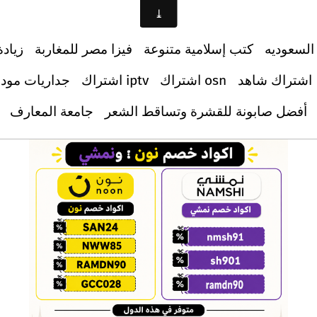
السعوديه
كتب إسلامية متنوعة
فيزا مصر للمغاربة
زيادة
اشتراك شاهد
اشتراك osn
اشتراك iptv
جداريات مود
أفضل صابونة للقشرة وتساقط الشعر
جامعة المعارف