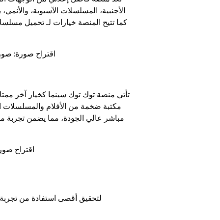
الأجنبية، المسلسلات الآسيوية، والأنمي، 
كما تتيح المنصة خيارات لـ تحميل مسلسلات وأفلام 2026، مما يجعلها خيارًا مثاليًا لمن يبحث عن مح
اقتراح صورة: صور
تأتي منصة توك توك سينما كخيار آخر ممتا
مكتبة ضخمة من الأفلام والمسلسلات الأ
اقتراح صور
ن
لتحقيق أقصى استفادة من تجربة م