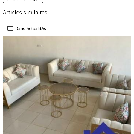
Articles similaires
Dans
Actualités