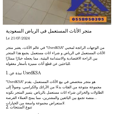
متجر الأثاث المستعمل في الرياض السعودية
Le 21/07/2024
في عالم الأثاث، يعتبر متجر "UsedKSA" من الوجهات الرائجة لمحبي
الأثاث المستعمل في الرياض و
شراء اثاث مستعمل
. يجمع هذا المتجر
بين الراحة الاقتصادية والاستدامة البيئية، مما يجعله خيارًا ممتازًا
للباحثين عن قطع أثاث مميزة بأسعار معقولة.
1. نبذة عن UsedKSA
"UsedKSA" هو متجر متخصص في بيع الأثاث المستعمل، يقدم
مجموعة متنوعة من الفئات بدءًا من الأرائك والكراسي، وصولاً إلى
الطاولات والخزائن
شراء اثاث مستعمل بالرياض
. يتميز المتجر بكونه
منصة تجمع بين البائعين والمشترين، مما يمنح العملاء الفرصة
لاستعراض مجموعة واسعة من الخيارات.
2. تنوع المنتجات