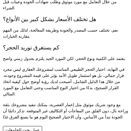
من خلال التعامل مع مورد موثوق وطلب شهادات الجودة وعينات قبل
الشراء.
هل تختلف الأسعار بشكل كبير بين الأنواع؟
نعم، تختلف حسب المصدر والجودة وطريقة المعالجة، لذلك من المهم
مقارنة الخيارات.
كم يستغرق توريد الحجر؟
يعتمد على الكمية ونوع الحجر، لكن المورد الجيد يلتزم بجدول زمني واضح.
في النهاية، اختيار الحجر الطبيعي المناسب لمشروعك العقاري ليس مجرد
قرار جمالي، بل هو استثمار طويل الأمد يؤثر على قيمة المشروع وجودته.
من خلال هذا الدليل الشامل، أصبحت لديك رؤية أوضح حول كيفية اتخاذ
القرار الصحيح، بدءًا من اختيار النوع المناسب وحتى التعامل مع المورد
المثالي.
مع وجود شريك موثوق مثل إعمار العصرية، يمكنك تنفيذ مشروعك بثقة
وراحة بال، دون القلق من المفاجآت أو التكاليف غير المتوقعة. تذكر دائمًا أن
الجودة تبدأ من الأساس، وأن الاختيار الصحيح اليوم هو ما يصنع الفرق غدًا.
عمل بحث للجامعات