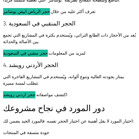
الناصع وسطحه المعالج بطريقة "بوشامر" التي تعطيه ملمسًا فريدًا.
تعرف أكثر عليه من خلال:
حجر الرياض ابيض بوشامر
3. الحجر المنقبي في السعودية
يُعد من الأحجار ذات الطابع التراثي، ويُستخدم بكثرة في المشاريع التي تجمع
بين الأصالة والحداثة.
لمزيد من المعلومات:
حجر منقبي في السعودية
4. الحجر الأردني رويشد
يمتاز بجودته العالية وتنوع ألوانه، ويُستخدم في المشاريع الفاخرة التي
تتطلب لمسة مميزة.
اكتشف مواصفاته:
حجر اردني رويشد
دور المورد في نجاح مشروعك
اختيار المورد لا يقل أهمية عن اختيار الحجر نفسه. فالمورد الجيد يضمن لك:
جودة متسقة في المنتجات