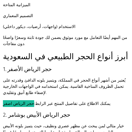
الميزانية المتاحة
التصميم المعماري
الاستخدام (واجهات، أرضيات، ديكور داخلي)
من المهم أيضًا التعامل مع مورد موثوق يضمن لك جودة ثابتة وسعرًا واضحًا
دون مفاجآت.
أبرز أنواع الحجر الطبيعي في السعودية
1. حجر الرياض الأصفر
يُعتبر من أشهر أنواع الحجر في المملكة، ويتميز بلونه الدافئ وقدرته على
تحمل الظروف المناخية القاسية. يمكن استخدامه في الواجهات الخارجية
لإضفاء طابع أنيق وتقليدي.
يمكنك الاطلاع على تفاصيل المنتج عبر الرابط:
حجر الرياض اصفر
2. حجر الرياض الأبيض بوشامر
خيار مثالي لمن يبحث عن مظهر عصري ونظيف، حيث يتميز بلونه الأبيض