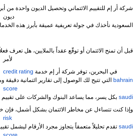
شركة أر إم للتقييم الائتماني وتحصيل الديون واحدة من أب
ديون
السعودية
نأخذك في جولة تعريفية عميقة بأبرز هذه الخدمات
قبل أن تمنح الائتمان أو توقّع عقداً بالملايين، هل تعرف ف
لأمر
في البحرين، توفر شركة أر إم خدمة
credit rating
bahrain
التي تتيح لك الوصول إلى تقارير ائتمانية دقيقة
score
saudi
بكل يسر، مما يساعد البنوك والشركات على تقييم الج
وإذا كنت تتساءل عن مخاطر الائتمان بشكل أشمل، فإن 
risk
saudi
تقدم تحليلاً متعمقاً يتجاوز مجرد الأرقام ليشمل تقيي
score