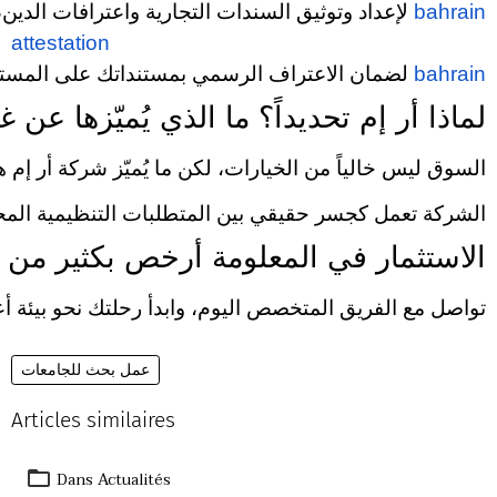
bahrain
لإعداد وتوثيق السندات التجارية واعترافات الدي
attestation
bahrain
لضمان الاعتراف الرسمي بمستنداتك على المستو
لماذا أر إم تحديداً؟ ما الذي يُميّزها عن غ
السوق ليس خالياً من الخيارات، لكن ما يُميّز شركة أر إم ه
الشركة تعمل كجسر حقيقي بين المتطلبات التنظيمية المحلية
الاستثمار في المعلومة أرخص بكثير من ت
تواصل مع الفريق المتخصص اليوم، وابدأ رحلتك نحو بيئة أعما
عمل بحث للجامعات
Articles similaires
Dans
Actualités