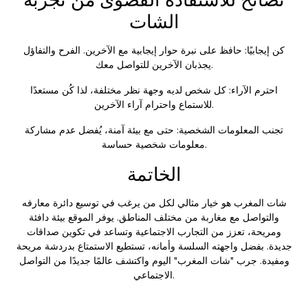
الشات
كن إيجابيًا: حافظ على نبرة حوار إيجابية مع الآخرين. الفرح والتفاؤل
يجذبان الآخرين للتواصل معك.
احترم الآراء: كل شخص لديه وجهة نظر مختلفة، لذا كُن مستعدًا
للاستماع واحترام آراء الآخرين.
تجنب المعلومات الشخصية: حتى مع بيئة آمنة، يُفضل عدم مشاركة
معلومات شخصية حساسة.
الخاتمة
شات المغرب هو خيار مثالي لكل من يرغب في توسيع دائرة معارفه
والتواصل مع مغاربة من مختلف المناطق. يوفر الموقع بيئة دافئة
ومريحة، تعزز من التجارب الاجتماعية وتساعد في تكوين صداقات
جديدة. بفضل واجهته السلسة وأمانه، تستطيع الاستمتاع بدردشة مريحة
ومفيدة. جرب "شات المغرب" اليوم واكتشف عالمًا جديدًا من التواصل
الاجتماعي.