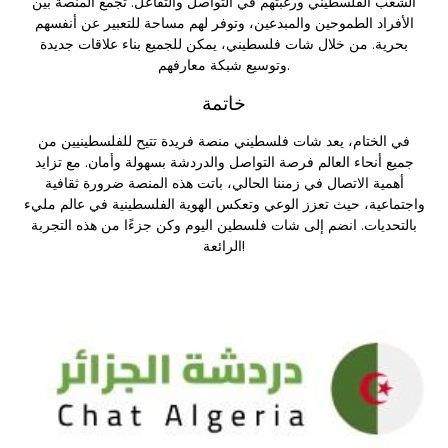
الشعب الفلسطيني ورغبتهم في التواصل والتفاعل. تجمع المنصة بين
الأفراد الطموحين والمبدعين، وتوفر لهم مساحة للتعبير عن أنفسهم
بحرية. من خلال شات فلسطيني، يمكن للجميع بناء علاقات جديدة
وتوسيع شبكة معارفهم.
خاتمة
في الختام، يعد
شات فلسطيني
منصة فريدة تتيح للفلسطينيين من
جميع أنحاء العالم فرصة التواصل والدردشة بسهولة وأمان. مع تزايد
أهمية الاتصال في زمننا الحالي، باتت هذه المنصة ضرورة ثقافية
واجتماعية، حيث تعزز الوعي وتعكس الهوية الفلسطينية في عالم مليء
بالتحديات. انضم إلى شات فلسطين اليوم وكن جزءًا من هذه التجربة
الرائعة!