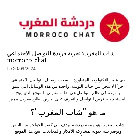
شات المغرب: تجربة فريدة للتواصل الاجتماعي |
morroco-chat
Le 26/09/2024
في عصر التكنولوجيا المتطورة، أصبحت وسائل التواصل الاجتماعي
جزءًا لا يتجزأ من حياتنا اليومية. واحدة من هذه الوسائل التي تنمو
بسرعة في عالم التواصل هي
شات مغربي
، الموقع الذي يتيح
لمستخدميه فرص التواصل والتعرف على آخرين بطابع مغربي مميز.
ما هو "شات المغرب"؟
شات المغرب هو منصة دردشة تهدف إلى كسر الحواجز بين الناس
وتوفير بيئة حيوية لمشاركة الأفكار والمحادثات. يتيح هذا الموقع