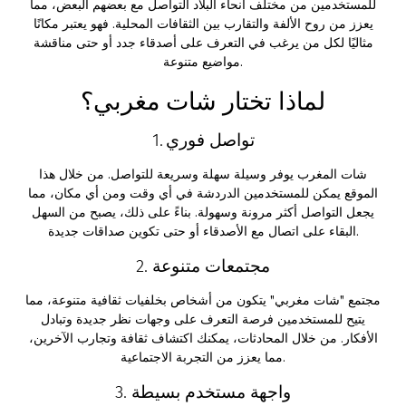
للمستخدمين من مختلف أنحاء البلاد التواصل مع بعضهم البعض، مما
يعزز من روح الألفة والتقارب بين الثقافات المحلية. فهو يعتبر مكانًا
مثاليًا لكل من يرغب في التعرف على أصدقاء جدد أو حتى مناقشة
مواضيع متنوعة.
لماذا تختار شات مغربي؟
1. تواصل فوري
شات المغرب يوفر وسيلة سهلة وسريعة للتواصل. من خلال هذا
الموقع يمكن للمستخدمين الدردشة في أي وقت ومن أي مكان، مما
يجعل التواصل أكثر مرونة وسهولة. بناءً على ذلك، يصبح من السهل
البقاء على اتصال مع الأصدقاء أو حتى تكوين صداقات جديدة.
2. مجتمعات متنوعة
مجتمع "شات مغربي" يتكون من أشخاص بخلفيات ثقافية متنوعة، مما
يتيح للمستخدمين فرصة التعرف على وجهات نظر جديدة وتبادل
الأفكار. من خلال المحادثات، يمكنك اكتشاف ثقافة وتجارب الآخرين،
مما يعزز من التجربة الاجتماعية.
3. واجهة مستخدم بسيطة