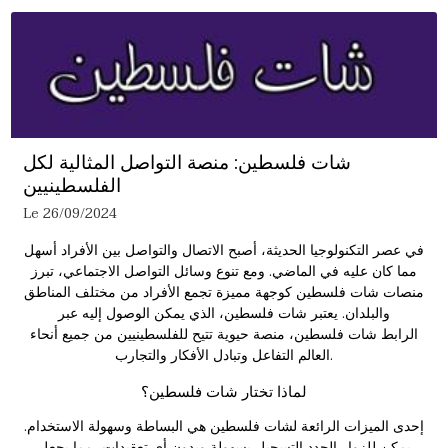
شات فلسطين: منصة التواصل المثالية لكل
الفلسطينيين
Le 26/09/2024
في عصر التكنولوجيا الحديثة، أصبح الاتصال والتواصل بين الأفراد أسهل
مما كان عليه في الماضي. ومع تنوع وسائل التواصل الاجتماعي، تبرز
منصات شات فلسطين كوجهة مميزة تجمع الأفراد من مختلف المناطق
والبلدان. يعتبر شات فلسطين، الذي يمكن الوصول إليه عبر
الرابط
شات فلسطين
، منصة حيوية تتيح للفلسطينيين من جميع أنحاء
العالم التفاعل وتبادل الأفكار والتجارب.
لماذا تختار شات فلسطين؟
إحدى الميزات الرائعة لشات فلسطين هي البساطة وسهولة الاستخدام.
يمكن للزوار الجدد التسجيل بسهولة وبدون أي تعقيدات، مما يجعل