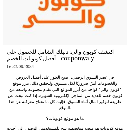
اكتشف كوبون والي: دليلك الشامل للحصول على
أفضل كوبونات الخصم - couponwaly
Le 22/09/2024
في عصر التسوق الرقمي، أصبح العثور على أفضل العروض
والخصومات أمرًا ضروريًا لكل متسوق. ولتحقيق ذلك، يبرز موقع
"كوبون والي" كواحد من أبرز المواقع التي تقدم مجموعة واسعة من
كوبون خصم
للعديد من المتاجر الإلكترونية الشهيرة. إذا كنت تبحث عن
طريقة لتوفير المال أثناء التسوق، فإليك كل ما تحتاج معرفته عن هذا
الموقع.
ما هو موقع كوبونات؟
موقع كوبونات هو منصة متخصصة تتيح للمستخدمين الوصول إلى أحدث