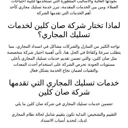
بجودتها العالية والأساليب المتطورة التي تستخدمها لتلبية احتياجات
العملاء. ومن بين الخدمات المقدمة، تبرز
خدمة تسليك مجاري
كأحد
أهم الخدمات التي تقدمها الشركة.
لماذا تختار شركة صان كلين لخدمات
تسليك المجاري؟
تواجه الكثير من المنازل والشركات مشاكل في انسداد المجاري، مما
يتطلب سرعةً وكفاءةً في الحل. هنا، تأتي أهمية اختيار شركة متخصصة
مثل صان كلين، والتي تضمن تقديم خدمات تسليك المجاري بأعلى
مستويات الجودة. تحرص الشركة على استخدام أحدث المعدات
والتقنيات لضمان نجاح الخدمة بشكل فعال.
خدمات تسليك المجاري التي تقدمها
شركة صان كلين
تتضمن خدمات تسليك المجاري في شركة صان كلين ما يلي:
التقييم والتشخيص: البداية تكون بتقييم شامل لحالة نظام المجاري
لديك، لتحديد أسباب الانسداد.