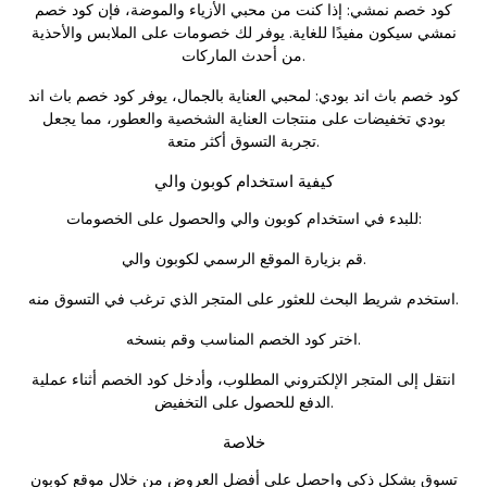
كود خصم نمشي: إذا كنت من محبي الأزياء والموضة، فإن
كود خصم
نمشي
سيكون مفيدًا للغاية. يوفر لك خصومات على الملابس والأحذية
من أحدث الماركات.
كود خصم باث اند بودي: لمحبي العناية بالجمال، يوفر كود خصم باث اند
بودي تخفيضات على منتجات العناية الشخصية والعطور، مما يجعل
تجربة التسوق أكثر متعة.
كيفية استخدام كوبون والي
للبدء في استخدام كوبون والي والحصول على الخصومات:
قم بزيارة الموقع الرسمي لكوبون والي.
استخدم شريط البحث للعثور على المتجر الذي ترغب في التسوق منه.
اختر كود الخصم المناسب وقم بنسخه.
انتقل إلى المتجر الإلكتروني المطلوب، وأدخل كود الخصم أثناء عملية
الدفع للحصول على التخفيض.
خلاصة
تسوق بشكل ذكي واحصل على أفضل العروض من خلال موقع كوبون