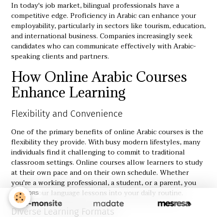
In today's job market, bilingual professionals have a
competitive edge. Proficiency in Arabic can enhance your
employability, particularly in sectors like tourism, education,
and international business. Companies increasingly seek
candidates who can communicate effectively with Arabic-
speaking clients and partners.
How Online Arabic Courses
Enhance Learning
Flexibility and Convenience
One of the primary benefits of online Arabic courses is the
flexibility they provide. With busy modern lifestyles, many
individuals find it challenging to commit to traditional
classroom settings. Online courses allow learners to study
at their own pace and on their own schedule. Whether
you're a working professional, a student, or a parent, you
can fit your language lessons into your daily routine.
SPONSORS
Diverse Learning Formats