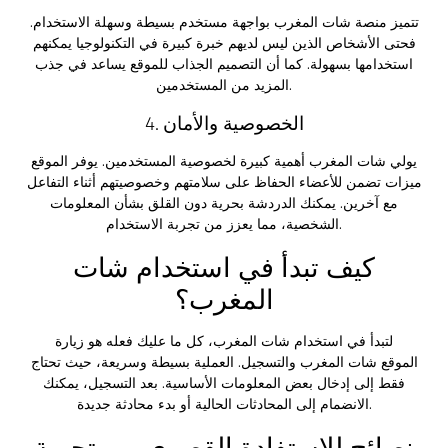
تتميز منصة شات المغرب بواجهة مستخدم بسيطة وسهلة الاستخدام.
فحتى الأشخاص الذين ليس لديهم خبرة كبيرة في التكنولوجيا يمكنهم
استخدامها بسهولة. كما أن التصميم الجذاب للموقع يساعد في جذب
المزيد من المستخدمين.
4. الخصوصية والأمان
يولي شات المغرب أهمية كبيرة لخصوصية المستخدمين. يوفر الموقع
ميزات تضمن للأعضاء الحفاظ على سلامتهم وخصوصيتهم أثناء التفاعل
مع آخرين. يمكنك الدردشة بحرية دون القلق بشأن المعلومات
الشخصية، مما يعزز من تجربة الاستخدام.
كيف تبدأ في استخدام شات
المغرب؟
لتبدأ في استخدام شات المغرب، كل ما عليك فعله هو زيارة
الموقع
شات المغرب
والتسجيل. العملية بسيطة وسريعة، حيث تحتاج
فقط إلى إدخال بعض المعلومات الأساسية. بعد التسجيل، يمكنك
الانضمام إلى المحادثات الحالية أو بدء محادثة جديدة.
نصائح للاستفادة القصوى من تجربة