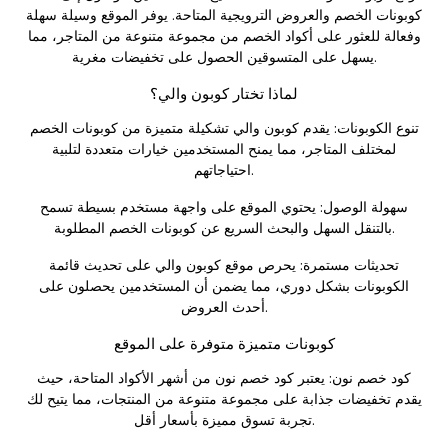
كوبونات الخصم والعروض الترويجية المتاحة. يوفر الموقع وسيلة سهلة
وفعالة للعثور على أكواد الخصم من مجموعة متنوعة من المتاجر، مما
يسهل على المتسوقين الحصول على تخفيضات مغرية.
لماذا تختار كوبون والي؟
تنوع الكوبونات: يقدم كوبون والي تشكيلة متميزة من كوبونات الخصم
لمختلف المتاجر، مما يمنح المستخدمين خيارات متعددة لتلبية
احتياجاتهم.
سهولة الوصول: يحتوي الموقع على واجهة مستخدم بسيطة تسمح
بالتنقل السهل والبحث السريع عن كوبونات الخصم المطلوبة.
تحديثات مستمرة: يحرص موقع كوبون والي على تحديث قائمة
الكوبونات بشكل دوري، مما يضمن أن المستخدمين يحصلون على
أحدث العروض.
كوبونات متميزة متوفرة على الموقع
كود خصم نون: يعتبر
كود خصم نون
من أشهر الأكواد المتاحة، حيث
يقدم تخفيضات جذابة على مجموعة متنوعة من المنتجات، مما يتيح لك
تجربة تسوق مميزة بأسعار أقل.