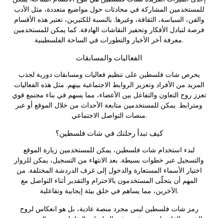
للمستخدمين المشاركة في محادثات حول مواضيع متعددة، مثل الأدب
والفن، السياسة، الثقافة، وغيرها. بالنسبة للكثيرين، تعتبر هذه الأقسام
فرصة لتبادل الأفكار وتحفيز النقاشات الهادفة. كما يمكن للمستخدمين
معرفة آخر الأخبار والتطورات في الساحة الفلسطينية.
الفعاليات والمسابقات
يحرص شات فلسطين على تنظيم فعاليات ومسابقات دورية لجذب
المزيد من الأفراد وتعزيز الروابط الاجتماعية بينهم. مثل هذه الفعاليات
تعزز روح التعاون والتفاعل بين الأعضاء، مما يسهم في بناء مجتمع قوي
ومترابط. يمكن للمستخدمين متابعة الأحداث من خلال الموقع أو عبر
منصات التواصل الاجتماعي.
كيف تبدأ رحلتك في شات فلسطين؟
لبدء استخدام شات فلسطين، يمكن للمستخدمين زيارة الموقع
والتسجيل عبر خطوات بسيطة. بعد الانتهاء من التسجيل، يمكن للزوار
اختيار الأسماء المستعارة والدخول إلى غرف الدردشة المختلفة. من
المهم أن يتحلّى المستخدمون بالاحترام والتقدير أثناء التواصل مع
الآخرين، مما يساهم في خلق بيئة إيجابية وتفاعلية.
رمز شات فلسطين ليس مجرد منصة عادية، بل هو انعكاس لروح