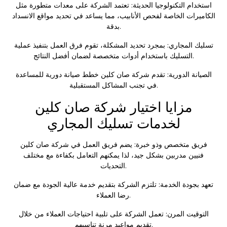
استخدام التكنولوجيا الحديثة: تعتمد الشركة على معدات متطورة مثل
الكاميرات الخاصة لفحص الأنابيب، مما يساعد في تحديد مواقع الانسداد
بدقة.
تسليك المجاري: بمجرد تحديد المشكلة، تقوم فرق العمل بتنفيذ عملية
التسليك باستخدام أدوات متخصصة لضمان أفضل النتائج.
الصيانة الدورية: تقدم شركة صان كلين خطط صيانة دورية للمساعدة
في تجنب المشاكل المستقبلية.
مزايا اختيار شركة صان كلين
لخدمات تسليك المجاري
فريق متخصص وذو خبرة: يضم فريق العمل في شركة صان كلين
فنيين مدربين بشكل جيد، لذا يمكنهم التعامل بكفاءة مع مختلف
التحديات.
تعهد بجودة الخدمة: تلتزم الشركة بتقديم خدمة عالية الجودة مع ضمان
رضا العملاء.
التوقيت المرن: تعمل الشركة على تلبية احتياجات العملاء من خلال
تقديم مواعيد مرنة تناسبهم.