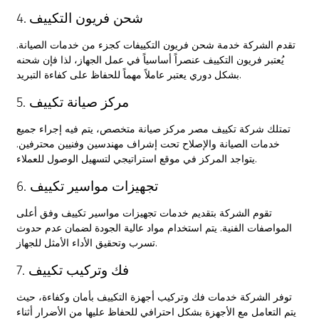
4. شحن فريون التكييف
تقدم الشركة خدمة
شحن فريون التكييفات
كجزء من خدمات الصيانة.
يُعتبر فريون التكييف عنصراً أساسياً في عمل الجهاز، لذا فإن شحنه
بشكل دوري يعتبر عاملاً مهماً للحفاظ على كفاءة التبريد.
5. مركز صيانة تكييف
تمتلك شركة تكييف مصر مركز صيانة متخصص، يتم فيه إجراء جميع
خدمات الصيانة والإصلاح تحت إشراف مهندسين وفنيين محترفين.
يتواجد المركز في موقع استراتيجي لتسهيل الوصول للعملاء.
6. تجهيزات مواسير تكييف
تقوم الشركة بتقديم خدمات
تجهيزات مواسير تكييف
وفق أعلى
المواصفات الفنية. يتم استخدام مواد عالية الجودة لضمان عدم حدوث
تسرب وتحقيق الأداء الأمثل للجهاز.
7. فك وتركيب تكييف
توفر الشركة خدمات فك وتركيب أجهزة التكييف بأمان وكفاءة، حيث
يتم التعامل مع الأجهزة بشكل احترافي للحفاظ عليها من الأضرار أثناء