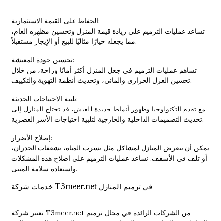
الحفاظ على القيمة الاستثمارية:
تساعد عمليات الترميم على زيادة قيمة المنزل وتحسين مظهره العام،
مما يجعله خيارًا مثاليًا للبيع أو الإيجار مستقبلاً.
تحسين جودة المعيشة:
تساهم عمليات الترميم في جعل المنزل أكثر أمانًا وراحة، من خلال
تحسين العزل الحراري والمائي، وتحديث أنظمة التهوية والتكييف.
تلبية الاحتياجات الحديثة:
مع تقدم التكنولوجيا وظهور أنماط جديدة للعيش، قد تحتاج المنازل إلى
تحديث التصميمات الداخلية والخارجية لتلبية احتياجات الأسر العصرية.
إصلاح الأضرار:
يمكن أن تتعرض المنازل لمشاكل مثل تسرب المياه، تشققات الجدران،
أو تلف في الأسقف. تساعد عمليات الترميم على اصلاح هذه المشكلات
واستعادة سلامة المبنى.
خدمات شركة T3meer.net في ترميم المنازل
تعتبر شركة T3meer.net من الشركات الرائدة في مجال ترميم