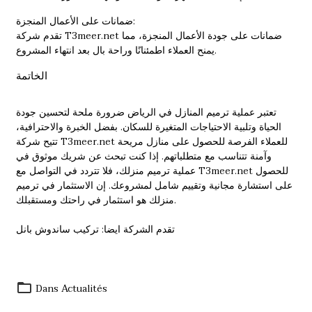
ضمانات على الأعمال المنجزة:
تقدم شركة T3meer.net ضمانات على جودة الأعمال المنجزة، مما
يمنح العملاء اطمئنانًا وراحة بال بعد انتهاء المشروع.
الخاتمة
تعتبر عملية ترميم المنازل في الرياض ضرورة ملحة لتحسين جودة
الحياة وتلبية الاحتياجات المتغيرة للسكان. بفضل الخبرة والاحترافية،
تتيح شركة T3meer.net للعملاء الفرصة للحصول على منازل مريحة
وآمنة تتناسب مع متطلباتهم. إذا كنت تبحث عن شريك موثوق في
عملية ترميم منزلك، فلا تتردد في التواصل مع T3meer.net للحصول
على استشارة مجانية وتقييم شامل لمشروعك. إن الاستثمار في ترميم
منزلك هو استثمار في راحتك ومستقبلك.
تقدم الشركة ايضا:
تركيب ساندوش بانل
Dans
Actualités