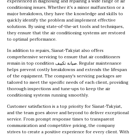
experienced in diagnosing and repairing a wide range of air
conditioning issues. Whether it's a minor malfunction or a
major breakdown, they have the knowledge and skills to
quickly identify the problem and implement effective
solutions. By using state-of-the-art tools and techniques,
they ensure that the air conditioning systems are restored
to optimal performance.
In addition to repairs, Sianat-Takyiat also offers
comprehensive servicing to ensure that air conditioners
remain in top condition
صيانة تكييف
. Regular maintenance
helps prevent costly breakdowns and extends the lifespan
of the equipment. The company's servicing packages are
tailored to meet the specific needs of each client, providing
thorough inspections and tune-ups to keep the air
conditioning systems running smoothly.
Customer satisfaction is a top priority for Sianat-Takyiat,
and the team goes above and beyond to deliver exceptional
service. From prompt response times to transparent
communication and competitive pricing, the company
strives to create a positive experience for every client. With