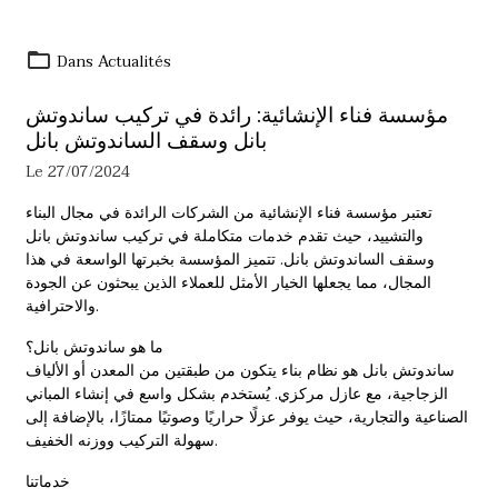
Dans
Actualités
مؤسسة فناء الإنشائية: رائدة في تركيب ساندوتش
بانل وسقف الساندوتش بانل
Le 27/07/2024
تعتبر مؤسسة فناء الإنشائية من الشركات الرائدة في مجال البناء
والتشييد، حيث تقدم خدمات متكاملة في تركيب ساندوتش بانل
وسقف الساندوتش بانل. تتميز المؤسسة بخبرتها الواسعة في هذا
المجال، مما يجعلها الخيار الأمثل للعملاء الذين يبحثون عن الجودة
والاحترافية.
ما هو ساندوتش بانل؟
ساندوتش بانل هو نظام بناء يتكون من طبقتين من المعدن أو الألياف
الزجاجية، مع عازل مركزي. يُستخدم بشكل واسع في إنشاء المباني
الصناعية والتجارية، حيث يوفر عزلًا حراريًا وصوتيًا ممتازًا، بالإضافة إلى
سهولة التركيب ووزنه الخفيف.
خدماتنا